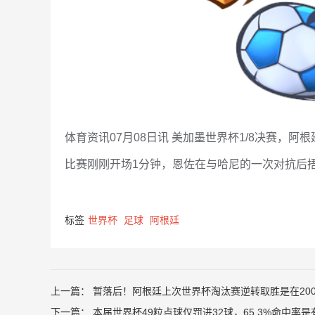
体育资讯07月08日讯 美加墨世界杯1/8决赛，阿根
比赛刚刚开场1分钟，恩佐在与哈尼的一次对抗后
标签
世界杯
足球
阿根廷
上一篇：
暂落后！阿根廷上次世界杯淘汰赛逆转取胜是在20
下一篇：
本届世界杯49粒点球仅罚进32球，65.3%命中率