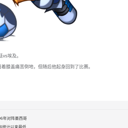
廷vs埃及。
捂着膝盖痛苦倒地，但随后他起身回到了比赛。
06年对阵墨西哥
是有统计以来最低