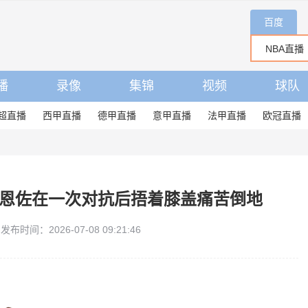
百度
播
录像
集锦
视频
球队
超直播
西甲直播
德甲直播
意甲直播
法甲直播
欧冠直播
，恩佐在一次对抗后捂着膝盖痛苦倒地
发布时间：2026-07-08 09:21:46