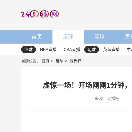
首页
足球
篮球
直
篮球
NBA直播
CBA直播
足球
英超直播
中
当前位置：
首页
足球
世界杯
虚惊一场！开场刚刚1分钟
来源：直播吧