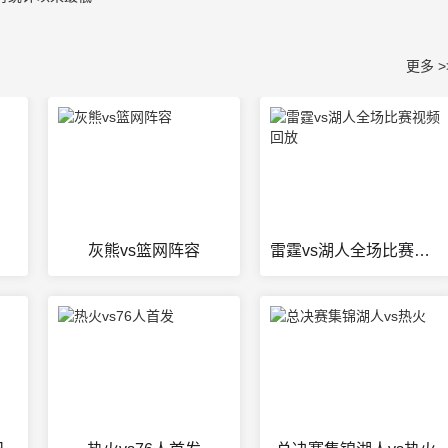
更多 >
灰熊vs篮网阵容
雷霆vs湖人全场比赛视频回放