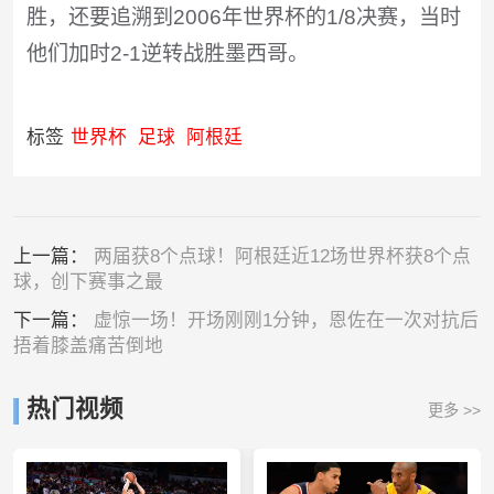
胜，还要追溯到2006年世界杯的1/8决赛，当时
他们加时2-1逆转战胜墨西哥。
标签
世界杯
足球
阿根廷
上一篇：
两届获8个点球！阿根廷近12场世界杯获8个点
球，创下赛事之最
下一篇：
虚惊一场！开场刚刚1分钟，恩佐在一次对抗后
捂着膝盖痛苦倒地
热门视频
更多 >>