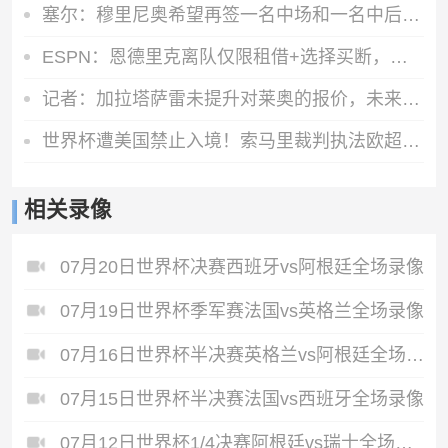
塞尔：穆里尼奥希望再签一名中场和一名中后卫，也还会有球员离队
ESPN：恩德里克离队仅限租借+选择买断，皇马将保留部分所有权
记者：加拉塔萨雷未提升对莱奥的报价，未来几天将再次和米兰谈判
世界杯遭美国禁止入境！索马里裁判执法欧超杯：永远不要停止追梦
相关录像
07月20日世界杯决赛西班牙vs阿根廷全场录像
07月19日世界杯季军赛法国vs英格兰全场录像
07月16日世界杯半决赛英格兰vs阿根廷全场录像
07月15日世界杯半决赛法国vs西班牙全场录像
07月12日世界杯1/4决赛阿根廷vs瑞士全场录像