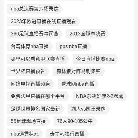
nba总决赛第六场录像
2023年欧冠直播在线直播观看
360足球直播赛事雨燕
2013全球总决赛
台湾体育nba直播
pps nba直播
哪里可以看意甲联赛直播
今日直播比赛nba
世界杯直播预告
森林狼对阵马刺集锦
网络电视直播频道
看球网nba直播
免费法甲直播在哪个平台
NBA东决雄鹿2-2老鹰
足球世界排名国家最新
湖人vs国王录像
55足球现场直播
76人90-105公牛
nba选秀状元
奇才vs独行直播