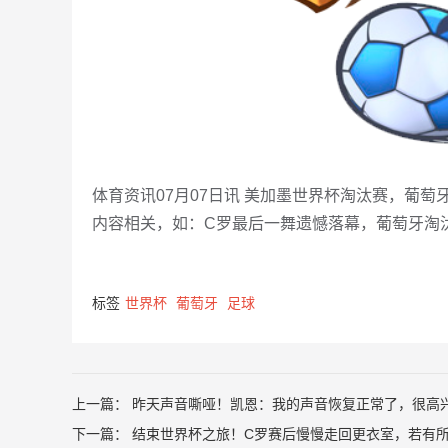
体育资讯07月07日讯 美加墨世界杯淘汰赛，葡萄牙
内容相关，如：C罗最后一舞遗憾落幕，葡萄牙淘
标签
世界杯
葡萄牙
足球
上一篇：
昨天声音嘶哑！凯恩：我的声音恢复正常了，很高
下一篇：
结束世界杯之旅！C罗赛后慢慢走回更衣室，若有