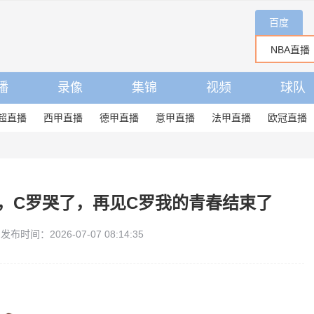
百度
播
录像
集锦
视频
球队
超直播
西甲直播
德甲直播
意甲直播
法甲直播
欧冠直播
，C罗哭了，再见C罗我的青春结束了
发布时间：2026-07-07 08:14:35