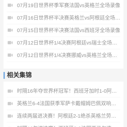
07月19日世界杯季军赛法国vs英格兰全场录像
07月16日世界杯半决赛英格兰vs阿根廷全场录像
07月15日世界杯半决赛法国vs西班牙全场录像
07月12日世界杯1/4决赛阿根廷vs瑞士全场录像
07月12日世界杯1/4决赛挪威vs英格兰全场录像
相关集锦
时隔16年夺世界杯冠军！西班牙加时1-0阿根廷费兰制胜恩佐染红
英格兰6-4法国获季军萨卡戴帽姆巴佩双响创纪录奥利塞2助+失良机
连续两届进决赛！阿根廷2-1绝杀英格兰劳塔罗恩佐破门梅西两助攻