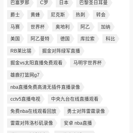
巴塞罗那
C罗
日本
巴黎圣日耳曼
爵士
黄蜂
尼克斯
热刺
转会
马赛
世界杯
奥地利
阿乙
加纳
美国
阿乙曼特
德国
库拉索
科比
RB莱比锡
掘金对阵绿军直播
掘金vs太阳直播免费观看
马明宇世界杯
雄鹿打篮网g7
nba直播免费高清无插件直播录像
cctv5直播电视
中央九台在线直播观看
免费nba在线观看回放
勇士对阵雷霆录像
雷霆对阵洛杉矶录像
安卓 nba直播