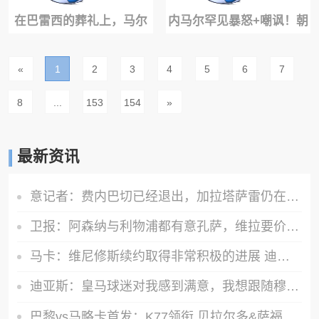
在巴雷西的葬礼上，马尔
内马尔罕见暴怒+嘲讽！朝
蒂尼深情落泪，向永远的6
着对手疯狂怒吼，工作人
«
1
2
3
4
5
6
7
号队长致敬
员根本拉不住！
8
...
153
154
»
最新资讯
意记者：费内巴切已经退出，加拉塔萨雷仍在坚持要签下莱奥
卫报：阿森纳与利物浦都有意孔萨，维拉要价6000万镑
马卡：维尼修斯续约取得非常积极的进展 迪奥曼德交易已接近完成
迪亚斯：皇马球迷对我感到满意，我想跟随穆里尼奥赢得冠军
巴黎vs马略卡首发：K77领衔 贝拉尔多&萨福诺夫出战 多人轮换