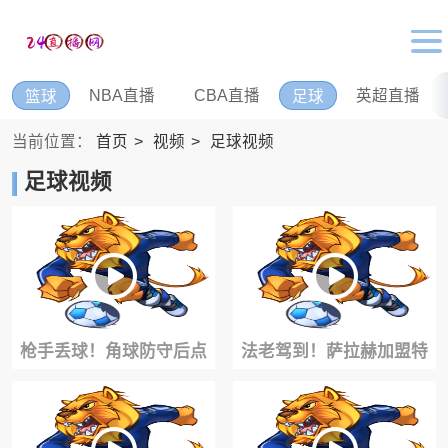
NBA直播
CBA直播
英超直播
篮球
足球
当前位置：
首页
视频
足球视频
足球视频
枪手丢球！角球防守后点
法老驾到！萨拉赫加盟特
漏人，里克尔梅无人盯防
拉布宗！引爆土耳其足
抽射破门！
坛！