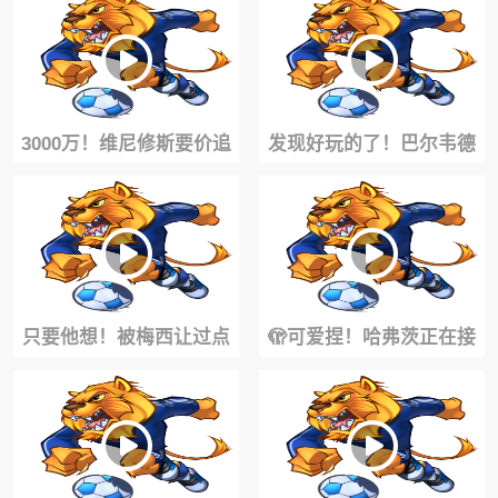
西！
3000万！维尼修斯要价追
发现好玩的了！巴尔韦德
平姆巴佩，重演当年C罗续
玩特效恶搞队友！
约拉锯战！
只要他想！被梅西让过点
🫣可爱捏！哈弗茨正在接
球的顶级球员们！
受采访，约克雷斯入画躲
树后偷窥~