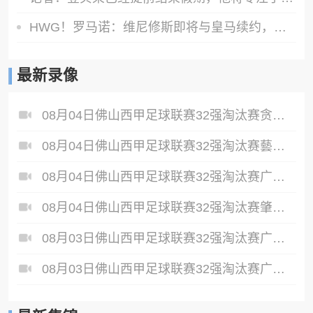
HWG！罗马诺：维尼修斯即将与皇马续约，签下为期6年的全新合同
最新录像
08月04日佛山西甲足球联赛32强淘汰赛贪玩游戏VS美的薪火全场录像
08月04日佛山西甲足球联赛32强淘汰赛藝品高國際VS湛江狂狼·粵辉能源全场录像
08月04日佛山西甲足球联赛32强淘汰赛广东西南建设VS香港圣徒全场录像
08月04日佛山西甲足球联赛32强淘汰赛肇庆恒骏成VS三七互娱全场录像
08月03日佛山西甲足球联赛32强淘汰赛广东客家青年VS广州英华思力U17全场录像
08月03日佛山西甲足球联赛32强淘汰赛广东凤铝VS湛江八部科技全场录像