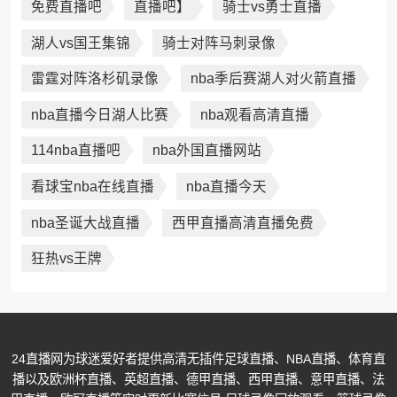
免费直播吧
直播吧】
骑士vs勇士直播
湖人vs国王集锦
骑士对阵马刺录像
雷霆对阵洛杉矶录像
nba季后赛湖人对火箭直播
nba直播今日湖人比赛
nba观看高清直播
114nba直播吧
nba外国直播网站
看球宝nba在线直播
nba直播今天
nba圣诞大战直播
西甲直播高清直播免费
狂热vs王牌
24直播网为球迷爱好者提供高清无插件足球直播、NBA直播、体育直
播以及欧洲杯直播、英超直播、德甲直播、西甲直播、意甲直播、法