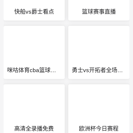
快船vs爵士看点
篮球赛事直播
咪咕体育cba篮球直播
勇士vs开拓者全场录像回放
高清全录播免费
欧洲杯今日赛程