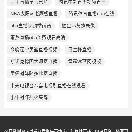
西甲直播皇马巴萨
腾讯中超直播视频直播
NBA太阳vs老鹰极直播
腾讯体育直播nba在线
nba直播视频季前赛
掘金vs黄蜂录像
雨燕直播nba免费观看高清
今晚辽宁男篮直播视频
日皇杯直播
斯诺克德国大师赛直播
雷霆vs蓝网视频
雷霆对阵隆多比赛直播
中央电视台八套电视剧直播在线观看
小牛对阵热火集锦
24直播网为球迷爱好者提供高清无插件足球直播、NBA直播、体育直