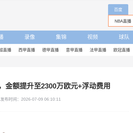
百度
播
录像
集锦
视频
球队
超直播
西甲直播
德甲直播
意甲直播
法甲直播
欧冠直播
金额提升至2300万欧元+浮动费用
发布时间：2026-07-09 06:10:11