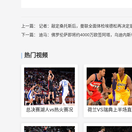
上一篇：
记者：敲定桑托斯后，曼联全面体检埃德松再决定是
下一篇：
迪马：佛罗伦萨即将约4000万欧签阿塔，乌迪内斯
热门视频
总决赛湖人vs热火赛况
荷兰VS瑞典上半场直