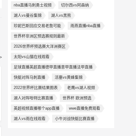
nba直播马刺勇士视频
切尔西vs阿森纳
湖人vs曼谷集锦
湖人vs黑熊
珍妮巴斯回应交易老詹可能
雨燕直播nba直播
世界杯非洲区预选赛规则最新
2026世界杯预选赛大洋洲赛区
太阳vs山猫在线观看
>
足球直播英超直播德甲直播意甲直播法甲直播
快艇对阵马刺直播
活塞vs黄蜂集锦
2022世界杯比赛结果图表
老鹰vs湖人视频
湖人对阵哈特比赛直播
世界杯 欧洲预选
英超视频直播哪个app直播
wwe直播免费观看
湖人vs雨在线观看
小牛对战快艇比赛直播