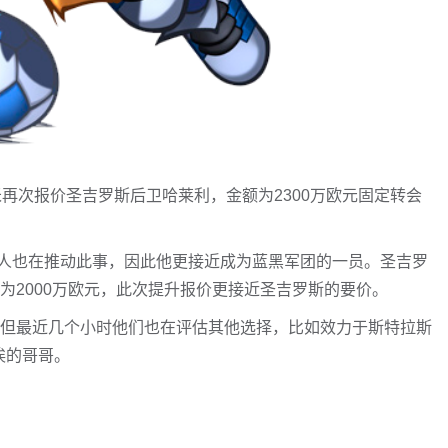
米再次报价圣吉罗斯后卫哈莱利，金额为2300万欧元固定转会
人也在推动此事，因此他更接近成为蓝黑军团的一员。圣吉罗
价为2000万欧元，此次提升报价更接近圣吉罗斯的要价。
，但最近几个小时他们也在评估其他选择，比如效力于斯特拉斯
埃的哥哥。