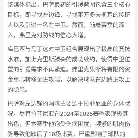
该媒体指出，巴萨最初的引援蓝图包含三个核心
目标，即寻找左边锋、寻找莱万多夫斯基的接班
人以及引进一名左中卫。然而，随着赛季的深
入，弗里克对防线的信心大增。
库巴西与马丁这对中卫组合展现出了极高的竞技
水准，加上克里斯滕森的成功续约，使得中卫位
置的引援需求不再紧迫。弗里克果断将有限的资
金重心转移至进攻端，以解决球队在边路进攻上
的隐患。
巴萨对左边锋的渴求主要源于拉菲尼亚的身体状
况。尽管拉菲尼亚在2024至2025赛季表现极其
出色，但本赛季他饱受伤病困扰，频繁的肌肉伤
势导致他缺席了19场比赛，严重影响了球队的