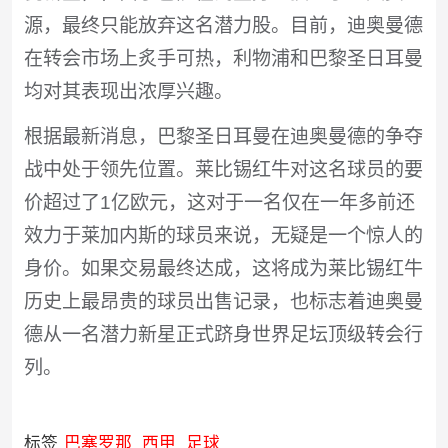
源，最终只能放弃这名潜力股。目前，迪奥曼德
在转会市场上炙手可热，利物浦和巴黎圣日耳曼
均对其表现出浓厚兴趣。
根据最新消息，巴黎圣日耳曼在迪奥曼德的争夺
战中处于领先位置。莱比锡红牛对这名球员的要
价超过了1亿欧元，这对于一名仅在一年多前还
效力于莱加内斯的球员来说，无疑是一个惊人的
身价。如果交易最终达成，这将成为莱比锡红牛
历史上最昂贵的球员出售记录，也标志着迪奥曼
德从一名潜力新星正式跻身世界足坛顶级转会行
列。
标签
巴塞罗那
西甲
足球