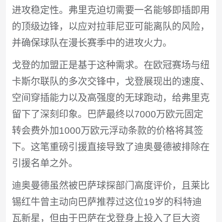
进攻稳定性。弗里克迫切需要一名能够即插即用
的顶级边锋，以应对拉菲尼亚可能离队的风险，
并确保球队在漫长赛季中的进攻火力。
戈登的加盟正是基于这种需求。在欧冠赛场与纽
卡斯尔联队的多次交锋中，戈登展现出的速度、
空间穿插能力以及高强度的无球跑动，给弗里克
留下了深刻印象。巴萨最终以7000万欧元固定
转会费外加1000万欧元浮动条款的价格将其签
下。这笔重磅引援直接导致了迪奥曼德被排除在
引援名单之外。
迪奥曼德虽然被巴萨球探部门高度评价，且莱比
锡红牛曾主动向巴萨推荐过这位19岁的科特迪
瓦新星，但由于巴萨在戈登身上投入了巨大资