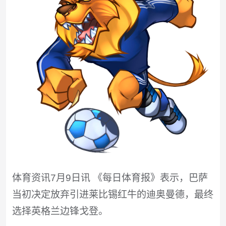
体育资讯7月9日讯 《每日体育报》表示，巴萨
当初决定放弃引进莱比锡红牛的迪奥曼德，最终
选择英格兰边锋戈登。