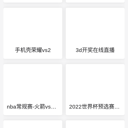
手机壳荣耀vs2
3d开奖在线直播
nba常规赛-火箭vs马刺
2022世界杯预选赛大洋洲区比赛结果