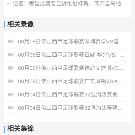
记者：穆里尼奥曾告诉维尼修斯，离开皇马他的身价将大幅下降
相关录像
08月08日佛山西甲足球联赛深圳赛卓VS湛江热点·粤标售电全场录像
08月08日佛山西甲足球联赛百威·华兴VS广州苏雅蔚雨堂全场录像
08月08日佛山西甲足球联赛德兢艾捷斯VS白坭兴龙全场录像
08月08日佛山西甲足球联赛广东凤铝VS大塘控股全场录像
08月04日佛山西甲足球联赛32强淘汰赛贪玩游戏VS美的薪火全场录像
08月04日佛山西甲足球联赛32强淘汰赛藝品高國際VS湛江狂狼·粵辉能源全场录像
相关集锦