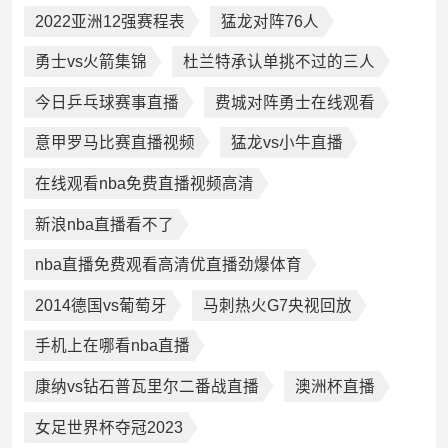
2022亚洲12强赛程表
猛龙对阵76人
勇士vs火箭集锦
杜兰特承认单挑不过的三人
今日乒乓球赛事直播
费城对阵勇士在线观看
意甲罗马比赛直播视频
猛龙vs小牛直播
在线观看nba免费直播视频高清
新浪nba直播看不了
nba直播免费观看高清优直播劲爆体育
2014德国vs葡萄牙
马刺热火G7央视回放
手机上在哪看nba直播
康纳vs钻石普瓦里尔二番战直播
澳洲杯直播
女足世界杯夺冠2023