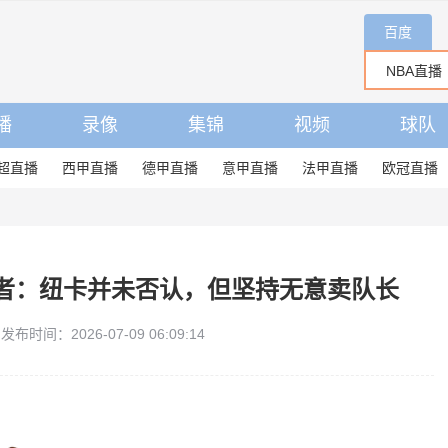
百度
播
录像
集锦
视频
球队
超直播
西甲直播
德甲直播
意甲直播
法甲直播
欧冠直播
者：纽卡并未否认，但坚持无意卖队长
发布时间：2026-07-09 06:09:14