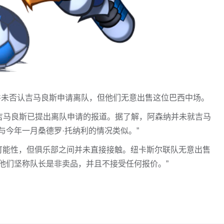
露，纽卡并未否认吉马良斯申请离队，但他们无意出售这位巴西中场。
·吉马良斯已提出离队申请的报道。据了解，阿森纳并未就吉马
今年一月桑德罗·托纳利的情况类似。”
的可能性，但俱乐部之间并未直接接触。纽卡斯尔联队无意出售
他们坚称队长是非卖品，并且不接受任何报价。”