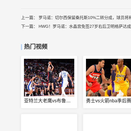
上一篇：
罗马诺：切尔西保留桑托斯10%二转分成，球员将和
下一篇：
HWG！罗马诺：水晶宫免签27岁右后卫明格萨达
热门视频
亚特兰大老鹰vs布鲁克林篮网