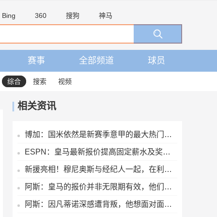
Bing
360
搜狗
神马
赛事
全部频道
球员
综合
搜索
视频
相关资讯
博加：国米依然是新赛季意甲的最大热门，他们是卫冕冠军
ESPN：皇马最新报价提高固定薪水及奖金，维尼修斯肖像权仍有分歧
新援亮相！穆尼奥斯与经纪人一起，在利物浦训练中心拍下合影
阿斯：皇马的报价并非无限期有效，他们希望维尼修斯迅速回应
阿斯：因凡蒂诺深感遭背叛，他想面对面听听核心人物真实想法