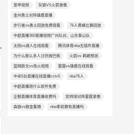
意甲视频
灰狼VS火箭录像
金州勇士对阵雄鹿直播
步行者vs勇士回放免费观看
76人黄蜂比赛回放
中超直播360直播视频广州队对、山东泰山队
太阳vs湖人在线观看
腾讯体育nba无插件直播
>
为什么那么多人讨厌姆巴佩
火箭vs 鹈鹕预测
篮网欧文vs热火视频
雷霆vs雄鹿在线观看
中央5台直播在线直播cctv5
nba76人
中超直播用什么软件免费
企鹅直播体育直播收费吗
凯特球对阵雷霆录像
森狼vs掘金集锦
nba季前赛有直播吗