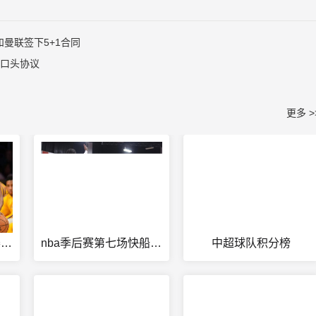
曼联签下5+1合同
成口头协议
更多 >
勇士vs火箭nba季后赛g5
nba季后赛第七场快船vs勇士
中超球队积分榜