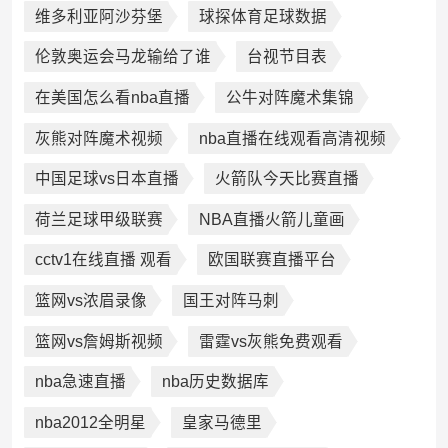
维多利亚阿沙芬堡
球探体育足球数据
伦敦奥运会马龙输给了谁
台视节目表
在美国怎么看nba直播
公牛对阵魔术集锦
灰熊对阵魔术视频
nba直播在线观看高清视频
中国足球vs日本直播
火箭队今天比赛直播
荷兰足球甲级联赛
NBA直播火箭儿童画
cctv1在线直播 观看
欧国联赛直播平台
篮网vs浓眉录像
国王对阵马刺
篮网vs詹姆斯视频
雷霆vs灰熊免费观看
nba急速直播
nba历史数据库
nba2012全明星
皇家马德里