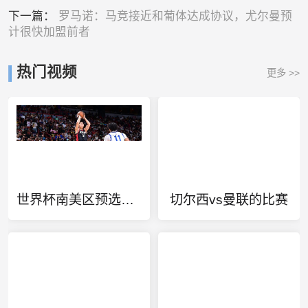
下一篇：
罗马诺：马竞接近和葡体达成协议，尤尔曼预
计很快加盟前者
热门视频
更多 >>
世界杯南美区预选赛巴西全部比赛
切尔西vs曼联的比赛