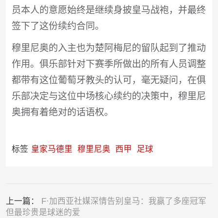
员本人的意愿始终是继续身披皇马战袍，并最终
签下了这份续约合同。
穆里尼奥的入主也为楚阿梅尼的留队起到了推动
作用。俱乐部针对下赛季所做出的所有人员调整
都带有这位葡萄牙教头的认可，毫无疑问，在俱
乐部决定与这位中场核心续约的决策中，穆里尼
奥拥有着绝对的话语权。
标签
皇家马德里
穆里尼奥
西甲
足球
上一篇：
F·加西亚社媒深情告别皇马：我赢了多座冠军
但最珍贵是球迷的爱