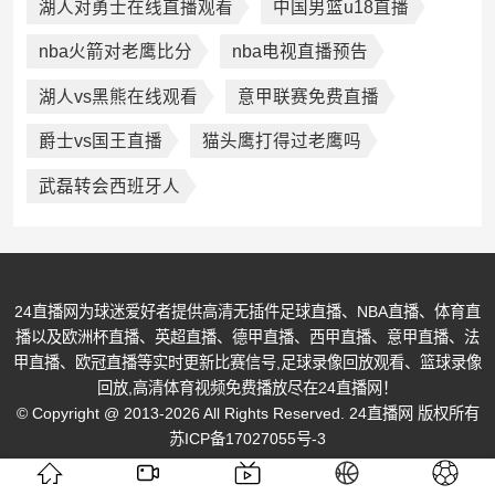
湖人对勇士在线直播观看
中国男篮u18直播
nba火箭对老鹰比分
nba电视直播预告
湖人vs黑熊在线观看
意甲联赛免费直播
爵士vs国王直播
猫头鹰打得过老鹰吗
武磊转会西班牙人
24直播网为球迷爱好者提供高清无插件足球直播、NBA直播、体育直
播以及欧洲杯直播、英超直播、德甲直播、西甲直播、意甲直播、法
甲直播、欧冠直播等实时更新比赛信号,足球录像回放观看、篮球录像
回放,高清体育视频免费播放尽在24直播网！
© Copyright @ 2013-2026 All Rights Reserved. 24直播网 版权所有
苏ICP备17027055号-3