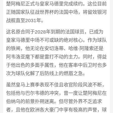
楚阿梅尼正式与皇家马德里完成续约。这位目前
正随国家队征战世界杯的法国中场，将留效银河
战舰直至2031年。
这名原合同于2028年到期的法国球员，已成为
皇家马德里中场不可或缺的绝对核心。作为球队
的铁闸，他无论在安切洛蒂、哈维·阿隆索还是
阿韦洛亚麾下都是雷打不动的主力。同时，得益
于他出色的多面手属性，他在客串中后卫时也多
次为球队化解了后防线上的燃眉之急。
虽然皇马上赛季表现不佳且收官阶段风波不断，
包括他与巴尔韦德的冲突，曾一度让楚阿梅尼在
伯纳乌的前景扑朔迷离。但尽管外界不乏追求
者，且他在欧洲各大豪门中享有极高的声誉，球