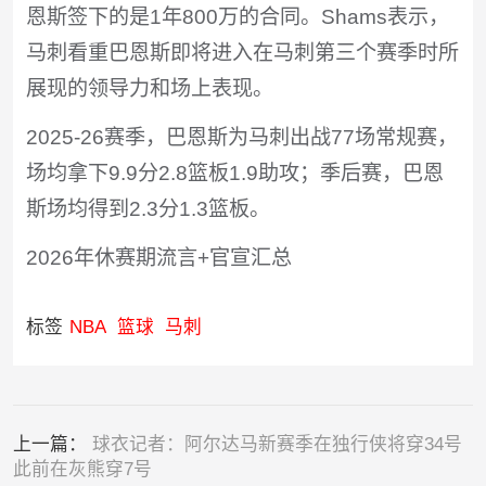
恩斯签下的是1年800万的合同。Shams表示，
马刺看重巴恩斯即将进入在马刺第三个赛季时所
展现的领导力和场上表现。
2025-26赛季，巴恩斯为马刺出战77场常规赛，
场均拿下9.9分2.8篮板1.9助攻；季后赛，巴恩
斯场均得到2.3分1.3篮板。
2026年休赛期流言+官宣汇总
标签
NBA
篮球
马刺
上一篇：
球衣记者：阿尔达马新赛季在独行侠将穿34号
此前在灰熊穿7号