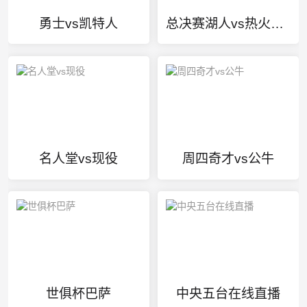
勇士vs凯特人
总决赛湖人vs热火g1第4节
名人堂vs现役
周四奇才vs公牛
世俱杯巴萨
中央五台在线直播