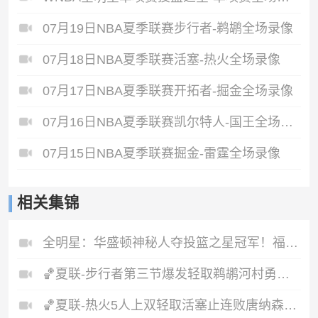
07月19日NBA夏季联赛步行者-鹈鹕全场录像
07月18日NBA夏季联赛活塞-热火全场录像
07月17日NBA夏季联赛开拓者-掘金全场录像
07月16日NBA夏季联赛凯尔特人-国王全场录像
07月15日NBA夏季联赛掘金-雷霆全场录像
相关集锦
全明星：华盛顿神秘人夺投篮之星冠军！福德夺得三分大赛冠军！
🏀夏联-步行者第三节爆发轻取鹈鹕河村勇辉5+5+12斯劳森22分
🏀夏联-热火5人上双轻取活塞止连败唐纳森20+8+10奥科里27分