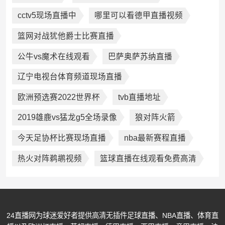
cctv5现场直播中
哪里可以看德甲直播视频
篮网对战犹他爵士比赛直播
公牛vs魔术在线观看
巴萨奥萨苏纳直播
辽宁电视台体育频道现场直播
欧洲预选赛2022世界杯
tvb直播地址
2019雄鹿vs猛龙g5全场录像
狼对阵火箭
今天足协杯比赛现场直播
nba最新赛程直播
热火对阵鹈鹕视频
篮球直播在线观看免费高清
24直播网为球迷爱好者提供高清无插件足球直播、NBA直播、体育直