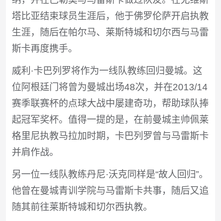
塔比亚结束球员生涯后，他于佛罗伦萨开启执教
生涯，随后在帕尔马、莱斯特城和切尔西与马雷
斯卡再度携手。
威利·卡巴列罗将作为一线队教练回归曼城。这
位阿根廷门将曾为曼城出场48次，并在2013/14
赛季联赛杯的点球大战中屡建奇功，帮助球队捧
起冠军奖杯。值得一提的是，在前曼城主帅佩莱
格里尼执教马拉加时期，卡巴列罗曾与马雷斯卡
并肩作战。
另一位一线队教练丹尼·沃克同样是“故人回归”。
他曾在曼城青训学院与马雷斯卡共事，随后又追
随其前往莱斯特城和切尔西执教。