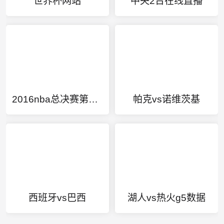
世界杯网站
中央2台在线直播
2016nba总决赛第七场
帕克vs诺维茨基
西班牙vs巴西
湖人vs热火g5数据