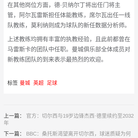
在其他岗位方面，德·贝纳尔丁将出任门将主
管，阿尔瓦雷斯担任体能教练，席尔瓦出任一线
队教练，莫利纳则成为球队的新任数据分析师。
上述教练均拥有丰富的执教经验，且此前都曾在
马雷斯卡的团队中任职。曼城俱乐部全体成员对
新教练团队的到来表示最热烈的欢迎。
标签
曼城
英超
足球
上一篇：
官方：切尔西与19岁边锋杰西·德里续约至2032
年
下一篇：
BBC：桑托斯渴望离开切尔西，球迷质疑为何