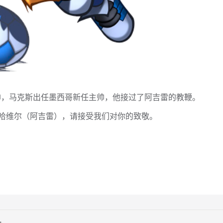
帅，马克斯出任墨西哥新任主帅，他接过了阿吉雷的教鞭。
哈维尔（阿吉雷），请接受我们对你的致敬。