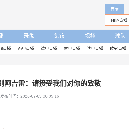
百度
播
录像
集锦
视频
球队
超直播
西甲直播
德甲直播
意甲直播
法甲直播
欧冠直播
别阿吉雷：请接受我们对你的致敬
发布时间：2026-07-09 06:05:16