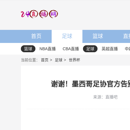
首页
足球
篮球
直
篮球
NBA直播
CBA直播
足球
英超直播
中
当前位置：
首页
足球
世界杯
谢谢！墨西哥足协官方告
来源：直播吧