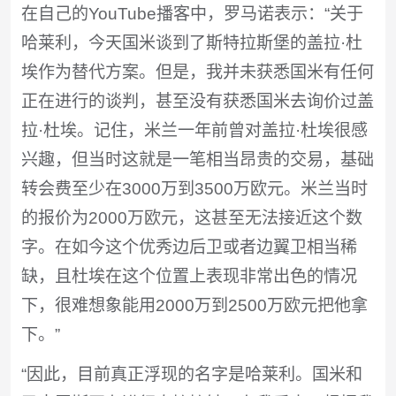
在自己的YouTube播客中，罗马诺表示：“关于
哈莱利，今天国米谈到了斯特拉斯堡的盖拉·杜
埃作为替代方案。但是，我并未获悉国米有任何
正在进行的谈判，甚至没有获悉国米去询价过盖
拉·杜埃。记住，米兰一年前曾对盖拉·杜埃很感
兴趣，但当时这就是一笔相当昂贵的交易，基础
转会费至少在3000万到3500万欧元。米兰当时
的报价为2000万欧元，这甚至无法接近这个数
字。在如今这个优秀边后卫或者边翼卫相当稀
缺，且杜埃在这个位置上表现非常出色的情况
下，很难想象能用2000万到2500万欧元把他拿
下。”
“因此，目前真正浮现的名字是哈莱利。国米和