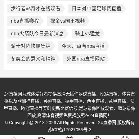
步行者vs奇才在线观看
日本对中国足球赛直播
nba直播赛程
掘金vs国王视频
nba火箭队今日最新消息
骑士vs猛龙
骑士对阵快船集锦
今天几点有nba直播
冬奥会的意义和精神
外国nba直播网站
24直播网为球迷爱好者提供高清无插件足球直播、NBA直播、体育直
播以及欧洲杯直播、英超直播、德甲直播、西甲直播、意甲直播、法
甲直播、欧冠直播等实时更新比赛信号,足球录像回放观看、篮球录像
回放,高清体育视频免费播放尽在24直播网！
© Copyright @ 2013-2026 All Rights Reserved. 24直播网 版权所有
苏ICP备17027055号-3