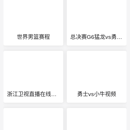
世界男篮赛程
总决赛G6猛龙vs勇士CCTV
浙江卫视直播在线直播
勇士vs小牛视频