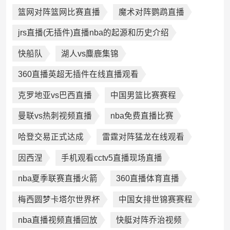
篮网对阵篮网比赛直播
魔术对阵鹦鹉直播
jrs直播(无插件)直播nba的起源和历史介绍
快船队
湖人vs麋鹿集锦
360直播英超无插件在线直播观看
克罗地亚vs巴西直播
中国男篮比赛赛程
曼联vs热刺视频直播
nba免费直播比赛
哈登交易正式达成
雷霆对阵猛龙在线观看
因西涅
手机观看cctv5直播现场直播
nba夏季联赛直播火箭
360直播体育直播
梅西圆梦卡塔尔世界杯
中国女排世锦赛赛程
nba直播视频直播回放
快艇对阵乔治视频