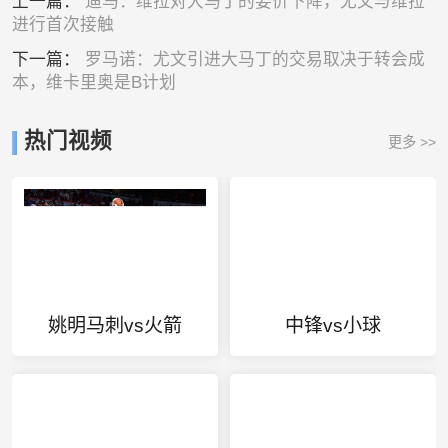
上一篇：
迪马：维拉对大马丁的要价下降，尤文与维拉
进行首次接触
下一篇：
罗马诺：尤文引进大马丁的交易取决于转会成
本，维卡里奥是B计划
热门视频
更多 >>
姚明马刺vs火箭
中锋vs小球