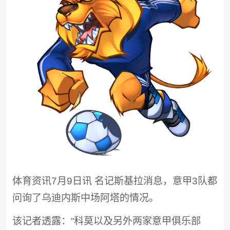
体育资讯7月9日讯 名记斯基拉消息，意甲3队都
问询了乌迪内斯中场阿塔的情况。
该记者透露：“科莫以及另外两家意甲俱乐部