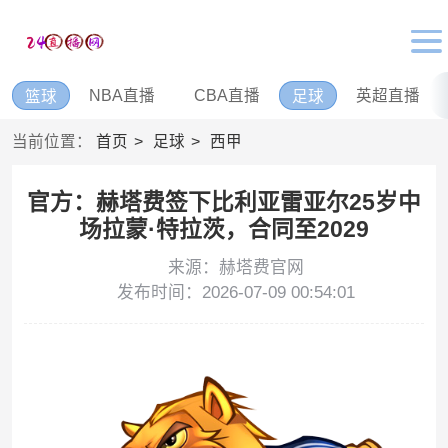
NBA直播
CBA直播
英超直播
篮球
足球
当前位置：
首页
足球
西甲
官方：赫塔费签下比利亚雷亚尔25岁中
场拉蒙·特拉茨，合同至2029
来源：赫塔费官网
发布时间：2026-07-09 00:54:01