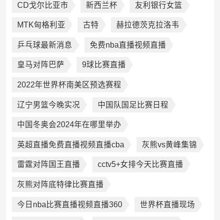
CD戈尔比亚市
新西兰杯
友利银行女篮
MTK匈格利亚
古特
赫拉德茨克拉洛韦
乒乓球最新消息
免费nba直播视频直播
皇马对阵巴萨
9球比赛直播
2022年世界杯南美区预选赛程
辽宁男篮今晚实况
中国队国足比赛日程
中国冬奥会2024年在哪里举办
英超直播免费直播视频直播cba
灰熊vs黄峰集锦
雷霆对阵国王直播
cctv5+女排今天比赛直播
灰熊对阵底特律比赛直播
今日nba比赛直播视频直播360
世界杯直播现场