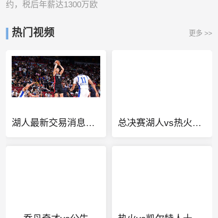
约，税后年薪达1300万欧
热门视频
更多 >>
湖人最新交易消息达成
总决赛湖人vs热火第一比分