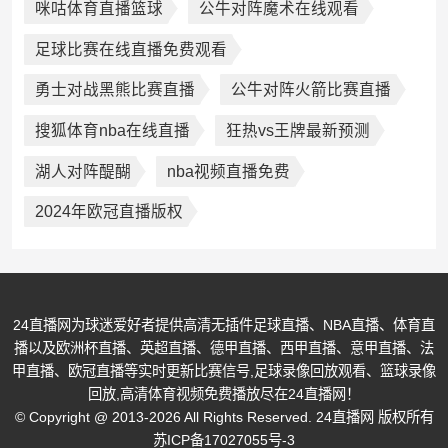
咪咕体育直播篮球
公牛对阵魔术在线观看
足球比赛在线直播免费观看
勇士对战黑熊比赛直播
公牛对阵火箭比赛直播
搜狐体育nba在线直播
狂热vs王牌最新预测
湖人对阵醍醐
nba视频直播免费
2024年欧冠直播版权
24直播网为球迷爱好者提供高清无插件足球直播、NBA直播、体育直
播以及欧洲杯直播、英超直播、德甲直播、西甲直播、意甲直播、法
甲直播、欧冠直播等实时更新比赛信号,足球录像回放观看、篮球录像
回放,高清体育视频免费播放尽在24直播网！
© Copyright @ 2013-2026 All Rights Reserved. 24直播网 版权所有
苏ICP备17027055号-3