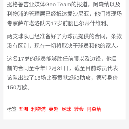
据格鲁吉亚媒体Geo Team的报道，阿森纳以及
利物浦的管理层已经抵达爱沙尼亚，他们将现场
考察萨布塔洛队内17岁前腰巴尔蒂什维利。
两支球队已经准备好了为球员提供的合同，条款
没有区别，现在一切将取决于球员和他的家人。
这名17岁的球员能够胜任前腰以及边锋，他目
前的合同至今年12月31日，截至目前球员代表
该队出战了18场比赛贡献2球3助攻，德转身价
150万欧。
标签
五洲
利物浦
英超
足球
转会
阿森纳