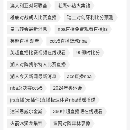
澳大利亚对阿联酋
老鹰vs热火集锦
雄鹿对战胡人比赛直播
瑞士对匈牙利比分预测
皇马转会最新消息
nba直播免费观看直播jrs
英超直播 观看
cctv5直播篮球nba
英超直播比赛视频在线观看
90即时比分
湖人对阵凯尔特人比赛直播
湖人今天新闻最新消息
ace直播nba
nba总决赛cctv5
2024年奥运会
jrs直播(无插件)直播极速体育nba瑶瑶播球
达米恩威尔金斯
360中超直播吧在线观看
火箭vs猛龙集锦
篮网对阵森林录像