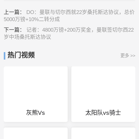
上一篇：
DO：曼联与切尔西就22岁桑托斯达协议，总价
5000万镑+10%二转分成
下一篇：
记者：4800万镑+200万奖金，曼联签切尔西22
岁中场桑托斯达协议
热门视频
更多 >>
灰熊Vs
太阳队vs骑士