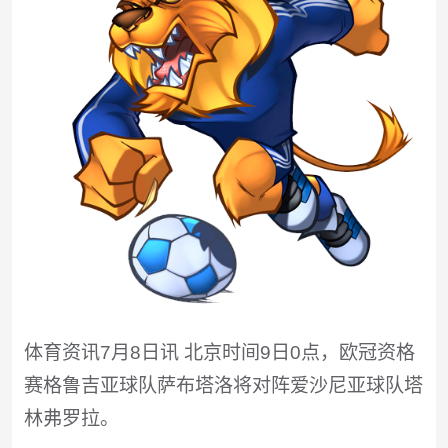
体育资讯7月8日讯 北京时间9日0点，欧冠资格
赛格鲁吉亚球队萨布塔洛将对阵爱沙尼亚球队塔
林弗罗拉。