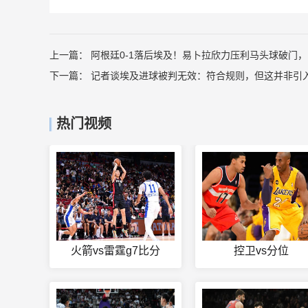
上一篇：
阿根廷0-1落后埃及！易卜拉欣力压利马头球破门
下一篇：
记者谈埃及进球被判无效：符合规则，但这并非引入
热门视频
火箭vs雷霆g7比分
控卫vs分位