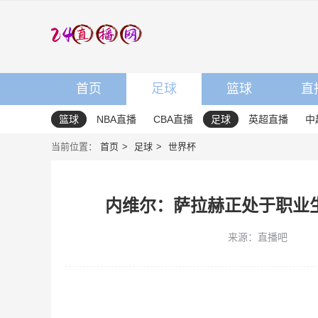
首页
足球
篮球
直
篮球
NBA直播
CBA直播
足球
英超直播
中
当前位置：
首页
足球
世界杯
内维尔：萨拉赫正处于职业
来源：直播吧