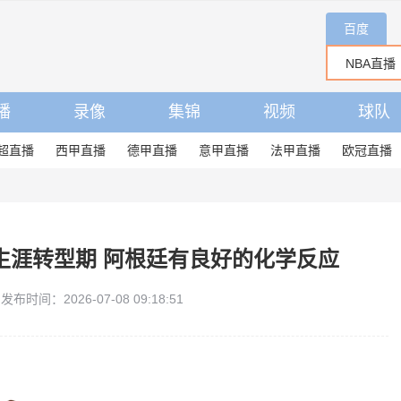
百度
播
录像
集锦
视频
球队
超直播
西甲直播
德甲直播
意甲直播
法甲直播
欧冠直播
生涯转型期 阿根廷有良好的化学反应
发布时间：2026-07-08 09:18:51