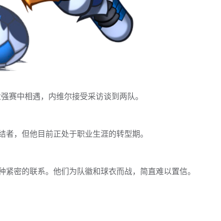
六强赛中相遇，内维尔接受采访谈到两队。
结者，但他目前正处于职业生涯的转型期。
种紧密的联系。他们为队徽和球衣而战，简直难以置信。