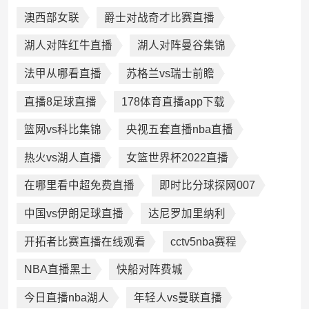
澳西部女联
爵士对战奇才比赛直播
湖人对阵红牛直播
湖人对阵曼谷集锦
法甲从哪看直播
苏格兰vs瑞士前瞻
直播8足球直播
178体育直播app下载
篮网vs科比集锦
央视五套直播nba直播
热火vs湖人直播
女篮世界杯2022直播
在哪里看中超免费直播
即时比分球探网007
中国vs伊朗足球直播
达尼罗加里纳利
开拓者比赛直播在线观看
cctv5nba赛程
NBA直播黑土
快船对阵费城
今日直播nba湖人
年轻人vs曼联直播