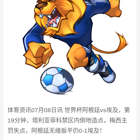
体育资讯07月08日讯 世界杯阿根廷vs埃及，第
19分钟，塔利亚菲科禁区内倒地造点，梅西主
罚失点，阿根廷无缘扳平仍0-1埃及！