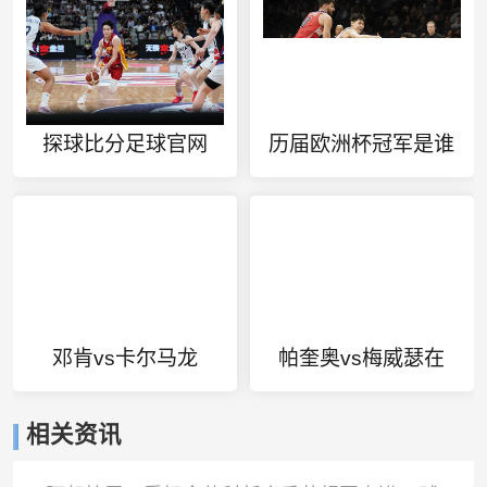
探球比分足球官网
历届欧洲杯冠军是谁
邓肯vs卡尔马龙
帕奎奥vs梅威瑟在
相关资讯