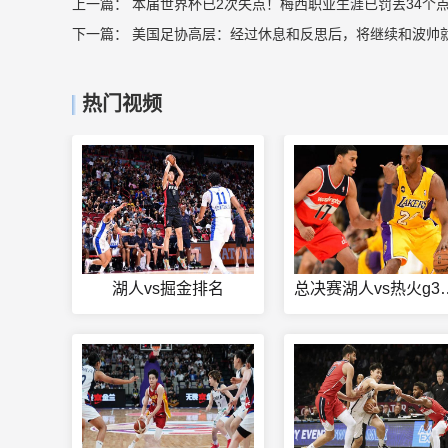
上一篇：
本届世界杯已2次失点！梅西职业生涯已罚丢34个点
下一篇：
美国足协高层：经过休息和反思后，将继续和波帅
热门视频
湖人vs掘金排名
总决赛湖人v