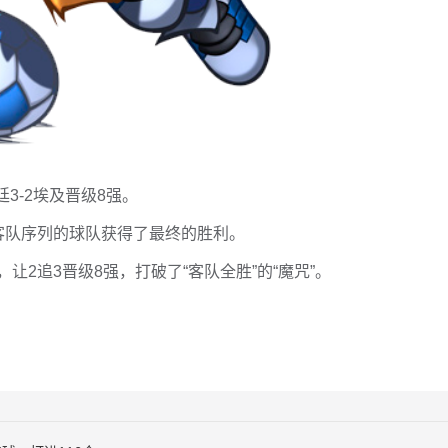
廷3-2埃及晋级8强。
客队序列的球队获得了最终的胜利。
让2追3晋级8强，打破了“客队全胜”的“魔咒”。