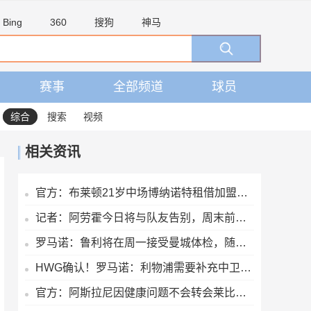
Bing
360
搜狗
神马
赛事
全部频道
球员
综合
搜索
视频
相关资讯
官方：布莱顿21岁中场博纳诺特租借加盟埃尔切，期限为一年
记者：阿劳霍今日将与队友告别，周末前往英格兰租借加盟利物浦
罗马诺：鲁利将在周一接受曼城体检，随后官宣
HWG确认！罗马诺：利物浦需要补充中卫深度，如今出手签下阿劳霍
官方：阿斯拉尼因健康问题不会转会莱比锡，将留在霍芬海姆