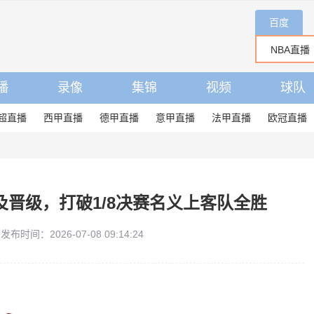
百度
播
录像
集锦
视频
球队
超直播
西甲直播
德甲直播
意甲直播
法甲直播
欧冠直播
及晋级，打破1/8决赛名义上客队全胜
发布时间：2026-07-08 09:14:24