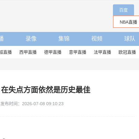
百度
播
录像
集锦
视频
球队
超直播
西甲直播
德甲直播
意甲直播
法甲直播
欧冠直播
：在失点方面依然是历史最佳
发布时间：2026-07-08 09:10:23