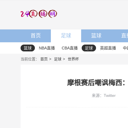
首页
足球
篮球
直
篮球
NBA直播
CBA直播
足球
英超直播
中
当前位置：
首页
足球
世界杯
摩根赛后嘲讽梅西
来源：Twitter