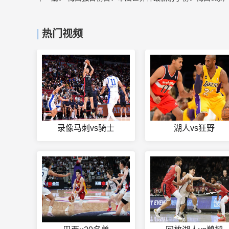
热门视频
录像马刺vs骑士
湖人vs狂野