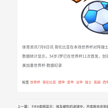
体育资讯7月8日讯 哥伦比亚在本场世界杯对阵瑞
数据统计显示，34岁J罗已在世界杯11次首发，
美加墨世界杯-数据纪录
标签
世界杯
哥伦比亚
德甲
意甲
法甲
瑞士
英超
西
上一篇：
FIFA官网显示：埃及被吹的进球中，齐库脱衣庆祝