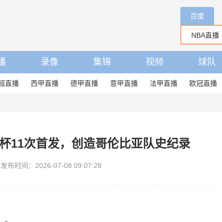
百度
播
录像
集锦
视频
球队
超直播
西甲直播
德甲直播
意甲直播
法甲直播
欧冠直播
界杯11次首发，创造哥伦比亚队史纪录
发布时间：2026-07-08 09:07:28