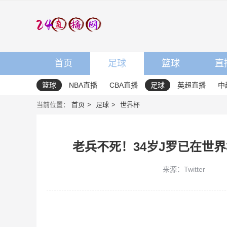
首页
足球
篮球
直
篮球
NBA直播
CBA直播
足球
英超直播
中
当前位置：
首页
足球
世界杯
老兵不死！34岁J罗已在世
来源：Twitter