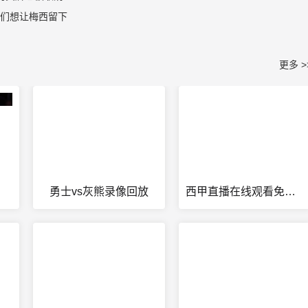
他们想让梅西留下
更多 >
勇士vs灰熊录像回放
西甲直播在线观看免费直播