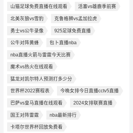
山猫足球免费直播在线观看
活塞vs雄鹿季前赛
北美灰狼vs雪豹
克鲁格狮vs孟加拉虎
勇士vs公牛录像
925足球免费直播
公牛对阵黄蜂
包卜直播nba
nba直播火箭与雷霆今天比赛
魔术vs热火在线观看
猛龙对凯尔特人预测打多少分
世界杯2022赛程表
今晚女排今日直播cctv5直播
巴萨vs皇马直播在线观看
2024女排联赛直播
国王对阵雷霆
nba最新排行
卡塔尔世界杯回放免费看