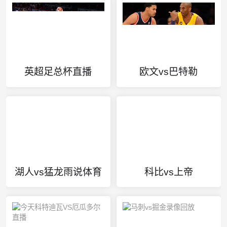
英超足总杯直播
欧文vs巴特勒
湖人vs猛龙雨说体育
科比vs上帝