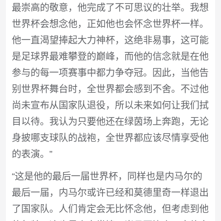
最崇高的敬意，他完成了不可思议的壮举。我想
世界杯会想念他，正如他也会怀念世界杯一样。
他一直渴望捧起大力神杯，这绝非易事，这可能
是足球界最难攀登的巅峰，而他的信念就是在他
参与的每一项赛事中都力争夺冠。因此，当他告
别世界杯舞台时，全世界都会感到不舍。不过他
尚未宣布从国家队退役，所以未来如何让我们拭
目以待。我认为只要他还在绿茵场上奔跑，无论
身披哪支球队的战袍，全世界都应该尽情享受他
的表演。”
“这是他的最后一届世界杯，同样也是内马尔的
最后一届，内马尔或许已经和莫德里奇一样退出
了国家队。人们肯定会无比怀念他，但考虑到他