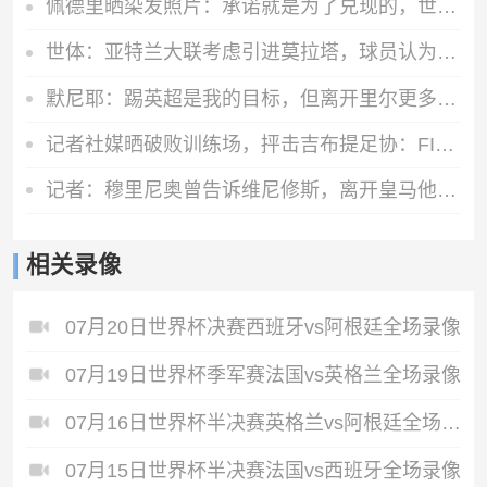
佩德里晒染发照片：承诺就是为了兑现的，世界杯冠军=金发佩德里
世体：亚特兰大联考虑引进莫拉塔，球员认为自己还能留在顶级联赛
默尼耶：踢英超是我的目标，但离开里尔更多是因为里尔主席的决定
记者社媒晒破败训练场，抨击吉布提足协：FIFA的拨款去哪里了？
记者：穆里尼奥曾告诉维尼修斯，离开皇马他的身价将大幅下降
相关录像
07月20日世界杯决赛西班牙vs阿根廷全场录像
07月19日世界杯季军赛法国vs英格兰全场录像
07月16日世界杯半决赛英格兰vs阿根廷全场录像
07月15日世界杯半决赛法国vs西班牙全场录像