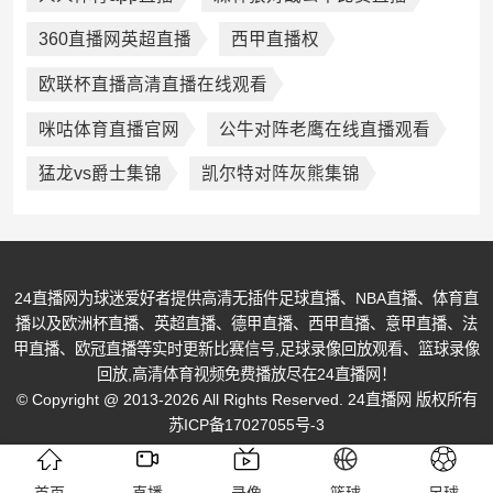
360直播网英超直播
西甲直播权
欧联杯直播高清直播在线观看
咪咕体育直播官网
公牛对阵老鹰在线直播观看
猛龙vs爵士集锦
凯尔特对阵灰熊集锦
24直播网为球迷爱好者提供高清无插件足球直播、NBA直播、体育直
播以及欧洲杯直播、英超直播、德甲直播、西甲直播、意甲直播、法
甲直播、欧冠直播等实时更新比赛信号,足球录像回放观看、篮球录像
回放,高清体育视频免费播放尽在24直播网！
© Copyright @ 2013-2026 All Rights Reserved. 24直播网 版权所有
苏ICP备17027055号-3