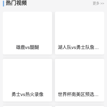
热门视频
更多 >>
雄鹿vs醍醐
湖人队vs勇士队詹姆斯科比
勇士vs热火录像
世界杯南美区预选赛最新排名