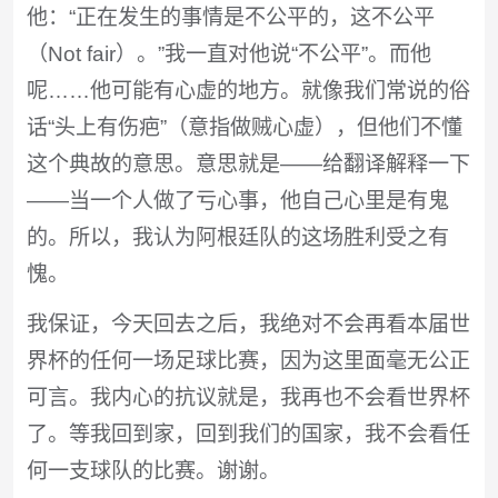
他：“正在发生的事情是不公平的，这不公平
（Not fair）。”我一直对他说“不公平”。而他
呢……他可能有心虚的地方。就像我们常说的俗
话“头上有伤疤”（意指做贼心虚），但他们不懂
这个典故的意思。意思就是——给翻译解释一下
——当一个人做了亏心事，他自己心里是有鬼
的。所以，我认为阿根廷队的这场胜利受之有
愧。
我保证，今天回去之后，我绝对不会再看本届世
界杯的任何一场足球比赛，因为这里面毫无公正
可言。我内心的抗议就是，我再也不会看世界杯
了。等我回到家，回到我们的国家，我不会看任
何一支球队的比赛。谢谢。