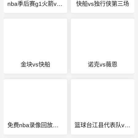
nba季后赛g1火箭vs爵士
快船vs独行侠第三场
金块vs快船
诺克vs薇恩
免费nba录像回放中文
篮球台江县代表队vs遵义代表队