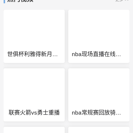
世俱杯利雅得新月直播
nba现场直播在线观看免费
联赛火箭vs勇士重播
nba常规赛回放骑士vs勇士