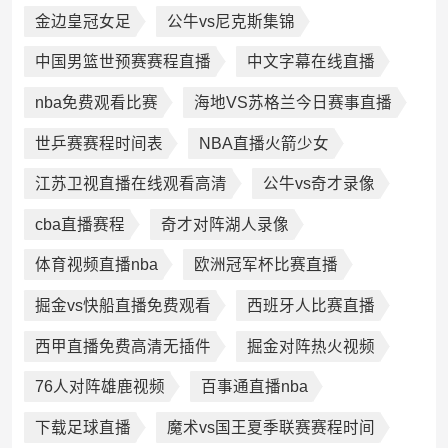
金边皇冠女足
公牛vs尼克斯集锦
中国男篮世预赛赛程直播
中文字幕在线直播
nba免费观看比赛
海地VS苏格兰今日赛事直播
世乒赛赛程时间表
NBA直播火箭少女
江苏卫视直播在线观看高清
公牛vs奇才录像
cba直播赛程
奇才对阵湖人录像
体育视频直播nba
欧洲冠军杯比赛直播
掘金vs快船直播免费观看
西班牙人比赛直播
西甲直播免费高清无插件
掘金对阵热火视频
76人对阵雄鹿视频
百事通直播nba
下载足球直播
魔术vs国王夏季联赛赛程时间