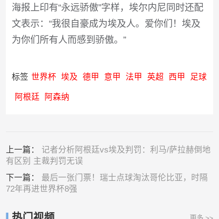
海报上印有“永远骄傲”字样，埃尔内尼同时还配
文表示：“我很自豪成为埃及人。爱你们！埃及
为你们所有人而感到骄傲。”
标签
世界杯
埃及
德甲
意甲
法甲
英超
西甲
足球
阿根廷
阿森纳
上一篇：
记者分析阿根廷vs埃及判罚：利马/萨拉赫倒地
有区别 主裁判罚无误
下一篇：
最后一张门票！瑞士点球淘汰哥伦比亚，时隔
72年再进世界杯8强
热门视频
更多 >>