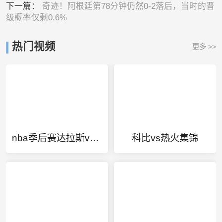
下一篇：
奇迹！阿根廷第78分钟仍然0-2落后，当时的晋
级概率仅剩0.6%
热门视频
更多 >>
nba季后赛达拉斯vs快船比分
科比vs热火集锦