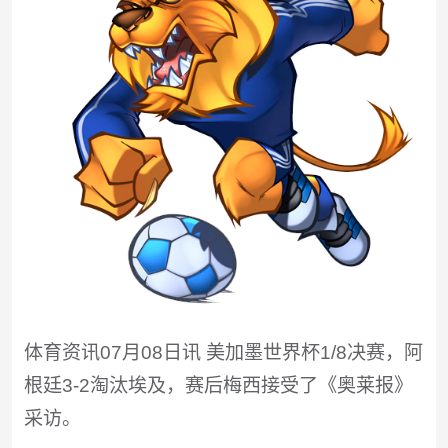
体育资讯07月08日讯 美加墨世界杯1/8决赛，阿
根廷3-2淘汰埃及，赛后梅西接受了《奥莱报》
采访。