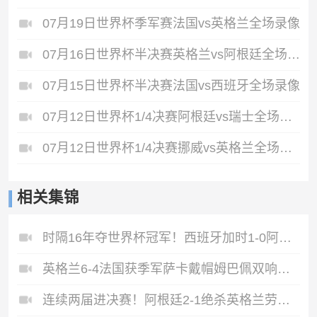
07月19日世界杯季军赛法国vs英格兰全场录像
07月16日世界杯半决赛英格兰vs阿根廷全场录像
07月15日世界杯半决赛法国vs西班牙全场录像
07月12日世界杯1/4决赛阿根廷vs瑞士全场录像
07月12日世界杯1/4决赛挪威vs英格兰全场录像
相关集锦
时隔16年夺世界杯冠军！西班牙加时1-0阿根廷费兰制胜恩佐染红
英格兰6-4法国获季军萨卡戴帽姆巴佩双响创纪录奥利塞2助+失良机
连续两届进决赛！阿根廷2-1绝杀英格兰劳塔罗恩佐破门梅西两助攻