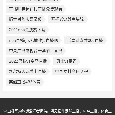
直播吧英超在线直播免费观看
掘金对阵篮网录像
开拓者vs雄鹿集锦
2011nba总决赛下载
nba直播(jrs无插件)a直播吧
活塞对奇才006直播
中央广播电视台一套节目直播
2022巴黎vs皇马直播
勇士vs雷霆
凯尔特人vs爵士直播
中国女排今日赛程
英超直播433体育
24直播网为球迷爱好者提供高清无插件足球直播、NBA直播、体育直