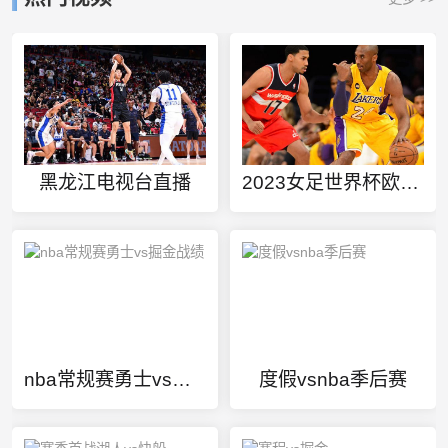
黑龙江电视台直播
2023女足世界杯欧洲外围赛
nba常规赛勇士vs掘金战绩
度假vsnba季后赛