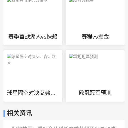
赛季首战湖人vs快船
赛程vs掘金
球星隔空对决艾弗森vs欧文
欧冠冠军预测
相关资讯