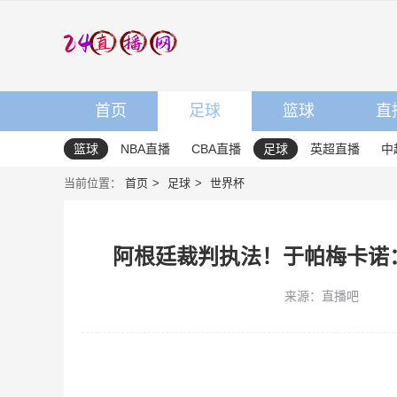
首页
足球
篮球
直
篮球
NBA直播
CBA直播
足球
英超直播
中
当前位置：
首页
足球
世界杯
阿根廷裁判执法！于帕梅卡诺
来源：直播吧