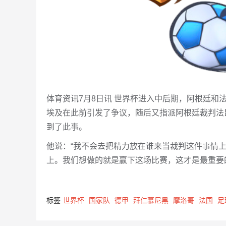
体育资讯7月8日讯 世界杯进入中后期，阿根廷和
埃及在此前引发了争议，随后又指派阿根廷裁判法昆
到了此事。
他说：“我不会去把精力放在谁来当裁判这件事情
上。我们想做的就是赢下这场比赛，这才是最重要
标签
世界杯
国家队
德甲
拜仁慕尼黑
摩洛哥
法国
足