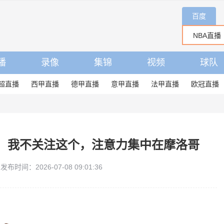
百度
播
录像
集锦
视频
球队
超直播
西甲直播
德甲直播
意甲直播
法甲直播
欧冠直播
：我不关注这个，注意力集中在摩洛哥
发布时间：2026-07-08 09:01:36