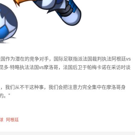
法国作为潜在的竞争对手，国际足联指派法国裁判执法阿根廷vs
多·特略执法法国vs摩洛哥，法国后卫于帕梅卡诺在采访时谈
上，我们从不干这种事，我们会把注意力完全集中在摩洛哥身
的。”
球
阿根廷