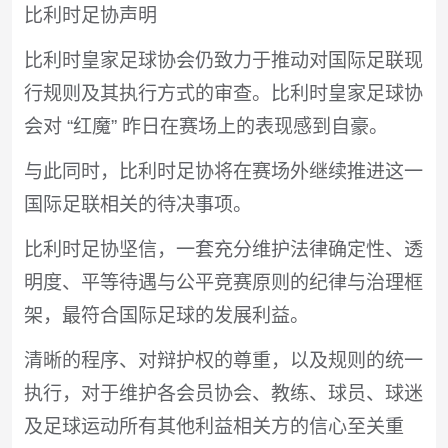
比利时足协声明
比利时皇家足球协会仍致力于推动对国际足联现
行规则及其执行方式的审查。比利时皇家足球协
会对 “红魔” 昨日在赛场上的表现感到自豪。
与此同时，比利时足协将在赛场外继续推进这一
国际足联相关的待决事项。
比利时足协坚信，一套充分维护法律确定性、透
明度、平等待遇与公平竞赛原则的纪律与治理框
架，最符合国际足球的发展利益。
清晰的程序、对辩护权的尊重，以及规则的统一
执行，对于维护各会员协会、教练、球员、球迷
及足球运动所有其他利益相关方的信心至关重