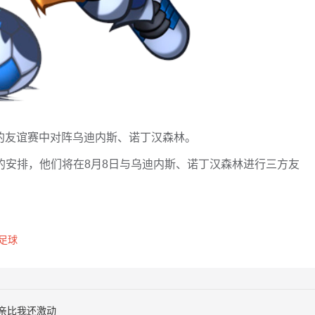
份的友谊赛中对阵乌迪内斯、诺丁汉森林。
的安排，他们将在8月8日与乌迪内斯、诺丁汉森林进行三方友
足球
亲比我还激动