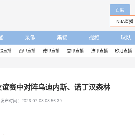
百度
播
录像
集锦
视频
球队
超直播
西甲直播
德甲直播
意甲直播
法甲直播
欧冠直播
的友谊赛中对阵乌迪内斯、诺丁汉森林
发布时间：2026-07-08 08:56:39