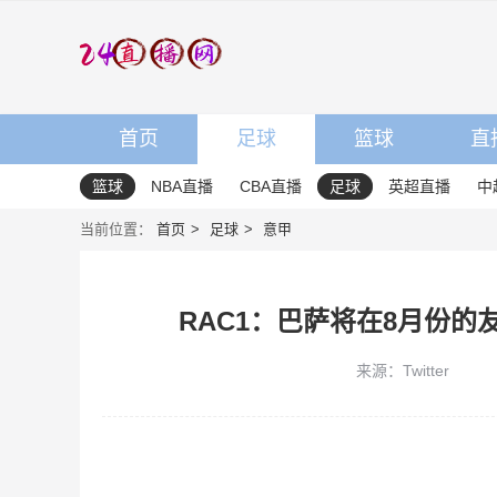
首页
足球
篮球
直
篮球
NBA直播
CBA直播
足球
英超直播
中
当前位置：
首页
足球
意甲
RAC1：巴萨将在8月份
来源：Twitter