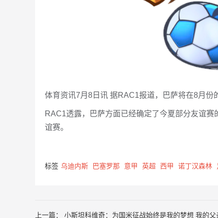
体育资讯7月8日讯 据RAC1报道，巴萨将在8月
RAC1透露，巴萨方面已经确定了今夏部分友谊赛
谊赛。
标签
乌迪内斯
巴塞罗那
意甲
英超
西甲
诺丁汉森林
上一篇：
小斯坦科维奇：为国米征战始终是我的梦想 我的父