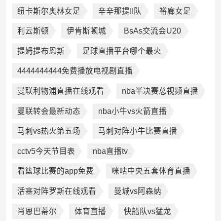
纽卡斯尔奥林女足
辛辛那提II队
裕廊女足
利云斯顿
伊肯斯顿城
BsAs交流会U20
提姆提布恩斯
足球直播平台哪个最火
4444444444免费播放电视剧直播
曼联利物浦直播在线观看
nba半决赛总视频直播
曼联转会最新动态
nba小牛vs火箭直播
马刺vs热火第五场
马刺对阵小牛比赛直播
cctv5今天节目表
nba直播tv
看篮球比赛的app免费
咪咕中央五套体育直播
活塞对阵罗斯在线观看
曼城vs阿森纳
肖恩巴蒂尔
体育直播
快船队vs猛龙