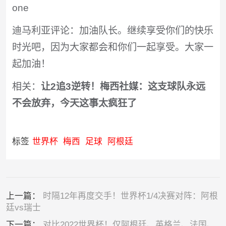
one
迪马利亚评论：加油队长。继续享受你们的快乐
时光吧，因为大家都会和你们一起享受。大家一
起加油！
相关：
让2追3逆转！梅西社媒：这支球队永远
不会放弃，今天这事太疯狂了
标签
世界杯
梅西
足球
阿根廷
上一篇：
时隔12年再度交手！世界杯1/4决赛对阵：阿根
廷vs瑞士
下一篇：
对比2022世界杯！仅阿根廷、英格兰、法国、