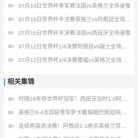
07月19日世界杯季军赛法国vs英格兰全场录像
07月16日世界杯半决赛英格兰vs阿根廷全场录像
07月15日世界杯半决赛法国vs西班牙全场录像
07月12日世界杯1/4决赛阿根廷vs瑞士全场录像
07月12日世界杯1/4决赛挪威vs英格兰全场录像
相关集锦
时隔16年夺世界杯冠军！西班牙加时1-0阿根廷费兰制胜恩佐染红
英格兰6-4法国获季军萨卡戴帽姆巴佩双响创纪录奥利塞2助+失良机
连续两届进决赛！阿根廷2-1绝杀英格兰劳塔罗恩佐破门梅西两助攻