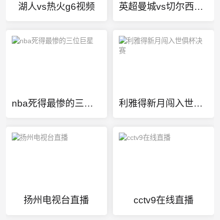
湖人vs热火g6视频
英超曼城vs切尔西最新
nba死得最惨的三位巨星
利雅得新月闯入世俱杯决赛
扬州电视台直播
cctv9在线直播