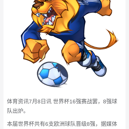
体育资讯7月8日讯 世界杯16强赛战罢，8强球
队出炉。
本届世界杯共有6支欧洲球队晋级8强，据媒体