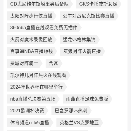
CD尤尼维尔斯塔里奥后备队
GKS卡托威斯女足
太阳对阵步行侠直播
公牛对战尼克斯比赛直播
360nba直播在线观看免费无插件
火箭对魔术录像回放
猛龙vs格林集锦
百事通NBA直播赚钱
灰狼对阵火箭直播
费城对阵骑士
舍瓦
凯尔特儿对阵热火在线观看
2024年世界杯在哪里举行
nba直播总决赛第五场
雨燕直播足球免费版
2021欧洲杯决赛
巴塞罗那vs热刺
体育频道cctv5直播
英格兰VS克罗地亚