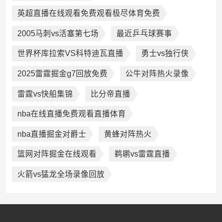
英超直播在线观看免费观看极尽体育免费
2005马刺vs活塞第七场
最近乒乓球赛事
世界杯库拉索VS科特迪瓦直播
勇士vs独行侠
2025雷霆掘金g7回放免费
公牛对阵热火录像
雷霆vs快船集锦
比分帝直播
nba在线直播免费观看直播体育
nba直播掘金对爵士
黄蜂对阵热火
篮网对阵掘金在线观看
鹈鹕vs雷霆直播
火箭vs猛龙全场录像回放