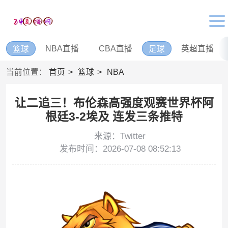
NBA直播
CBA直播
英超直播
篮球
足球
当前位置：
首页
篮球
NBA
让二追三！布伦森高强度观赛世界杯阿
根廷3-2埃及 连发三条推特
来源：Twitter
发布时间：2026-07-08 08:52:13