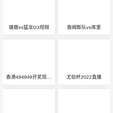
雄鹿vs猛龙G3视频
詹姆斯队vs库里
香港494949开奖现场直播
尤伯杯2022直播