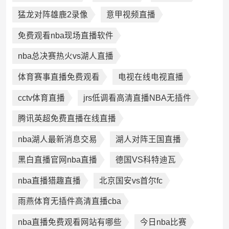
猛龙对阵雄鹿2录像
意甲视频直播
免费观看nba现场直播软件
nba总决赛热火vs湖人直播
体育赛事直播免费观看
电视在线电视直播
cctv体育直播
jrs低调看高清直播NBA无插件
腾讯英超免费直播在线直播
nba湖人最新消息交易
湖人对阵王国直播
黑白直播官网nba直播
德国VS科特迪瓦
nba直播猎趣直播
北京国安vs首尔fc
雨燕体育无插件高清直播cba
nba直播免费观看网站有哪些
今日nba比赛