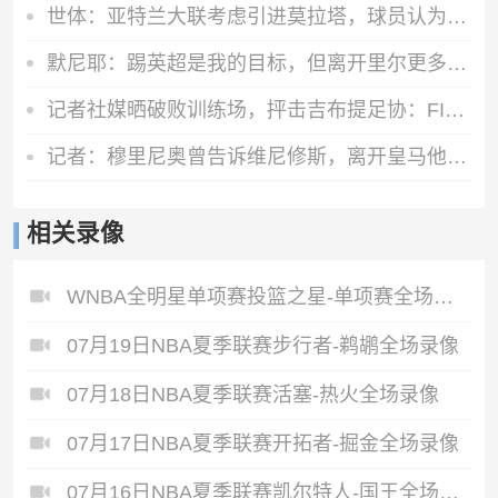
世体：亚特兰大联考虑引进莫拉塔，球员认为自己还能留在顶级联赛
默尼耶：踢英超是我的目标，但离开里尔更多是因为里尔主席的决定
记者社媒晒破败训练场，抨击吉布提足协：FIFA的拨款去哪里了？
记者：穆里尼奥曾告诉维尼修斯，离开皇马他的身价将大幅下降
相关录像
WNBA全明星单项赛投篮之星-单项赛全场录像
07月19日NBA夏季联赛步行者-鹈鹕全场录像
07月18日NBA夏季联赛活塞-热火全场录像
07月17日NBA夏季联赛开拓者-掘金全场录像
07月16日NBA夏季联赛凯尔特人-国王全场录像