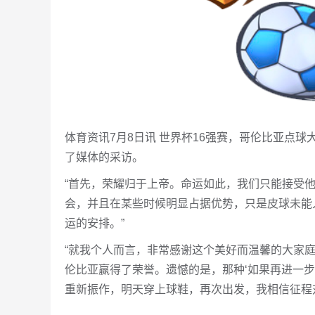
体育资讯7月8日讯 世界杯16强赛，哥伦比亚点
了媒体的采访。
“首先，荣耀归于上帝。命运如此，我们只能接受
会，并且在某些时候明显占据优势，只是皮球未能
运的安排。”
“就我个人而言，非常感谢这个美好而温馨的大家
伦比亚赢得了荣誉。遗憾的是，那种‘如果再进一
重新振作，明天穿上球鞋，再次出发，我相信征程