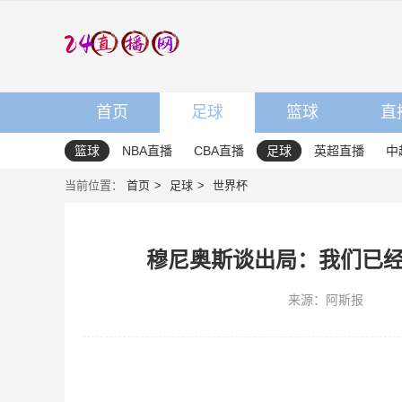
首页
足球
篮球
直
篮球
NBA直播
CBA直播
足球
英超直播
中
当前位置：
首页
足球
世界杯
穆尼奥斯谈出局：我们已
来源：阿斯报