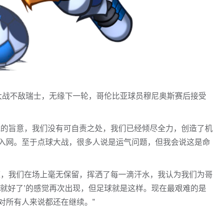
球大战不敌瑞士，无缘下一轮，哥伦比亚球员穆尼奥斯赛后接受
他的旨意，我们没有可自责之处，我们已经倾尽全力，创造了机
入网。至于点球大战，很多人说是运气问题，但我会说这是命
庭，我们在场上毫无保留，挥洒了每一滴汗水，我认为我们为哥
步就好了’的感觉再次出现，但足球就是这样。现在最艰难的是
对所有人来说都还在继续。”