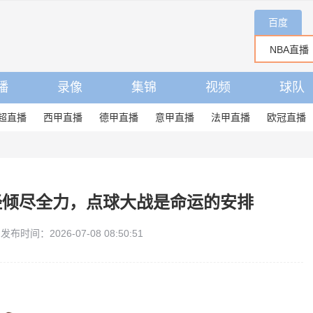
百度
播
录像
集锦
视频
球队
超直播
西甲直播
德甲直播
意甲直播
法甲直播
欧冠直播
经倾尽全力，点球大战是命运的安排
发布时间：2026-07-08 08:50:51