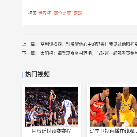
标签
世界杯
哥伦比亚
足球
上一篇：
亨利谈梅西：别唤醒他心中的野兽！我见过他眼神
下一篇：
太阳报：福登现身乡村酒吧，与球迷一起观看英格兰
热门视频
阿根廷世预赛赛程
辽宁卫视直播在线观