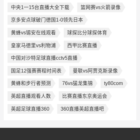
中央1一15台直播大全下载
篮网赛vs火箭录像
京多安点球破门德国1-0领先日本
黄蜂vs锡安在线观看
球探比分球探体育
皇家马德里vs利物浦
西甲比赛直播
中国对沙特足球直播cctv5直播
国足12强赛赛程时间表
曼联vs阿贾克斯录像
黄蜂和步行者预测
76vs猛龙集锦
ty80com
英超直播观看人数
比赛直播东京奥运会
英超足球直播360
360直播英超直播吧