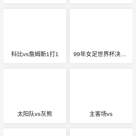
科比vs詹姆斯1打1
99年女足世界杯决赛比赛时间
太阳队vs灰熊
主客场vs