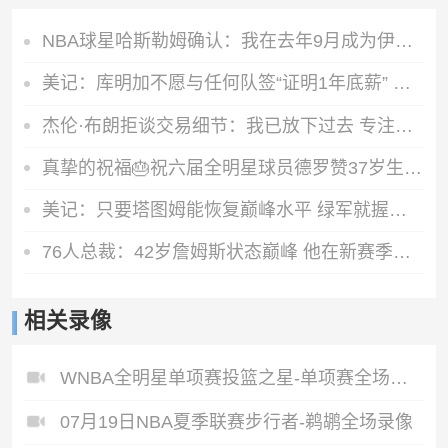
NBA球星哈斯勒姆确认：我在去年9月成为伊普斯维奇少数股东
美记：库明加不愿与任何队签“证明1年底薪” 湖人仍是热门下家
杰伦·布朗拒谈交易细节：我已放下过去 专注当下
真挚的祝福🎂祝六届全明星球员德罗赞37岁生日快乐！
美记：只要塔图姆能恢复巅峰水平 绿军就握住了冲冠的核心筹码
76人总裁：42岁詹姆斯状态巅峰 他在新赛季能打出MVP级别的表现
相关录像
WNBA全明星单项赛投篮之星-单项赛全场录像
07月19日NBA夏季联赛步行者-鹈鹕全场录像