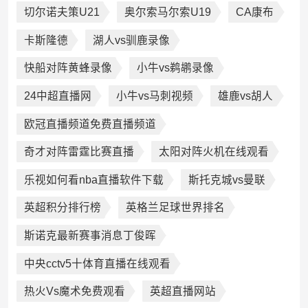
切尔诺夫策U21
奥尔索马尔索U19
CA康布
卡斯隆德
湖人vs驯鹿录像
快船对阵黄蜂录像
小牛vs鹈鹕录像
24中超直播网
小牛vs马刺视频
雄鹿vs胡人
欧冠直播频道免费直播频道
奇才对阵雷霆比赛直播
太阳对阵火机在线观看
乐视如何看nba直播软件下载
斯托克城vs曼联
英超积分排行榜
英格兰足球世界排名
斯诺克最新赛事消息丁俊晖
中央cctv5十体育直播在线观看
热火Vs魔术免费观看
英超直播网站