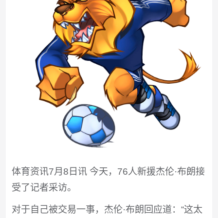
体育资讯7月8日讯 今天，76人新援杰伦·布朗接
受了记者采访。
对于自己被交易一事，杰伦·布朗回应道：“这太