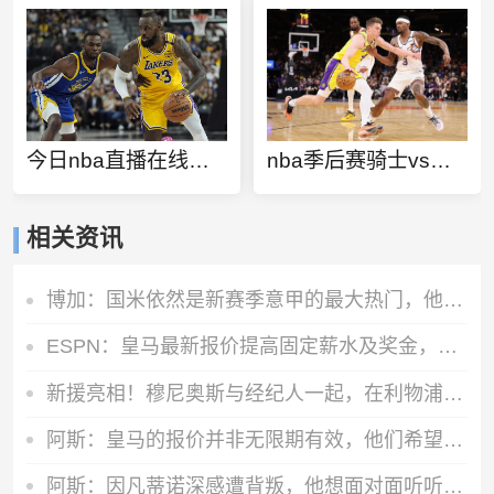
今日nba直播在线观看
nba季后赛骑士vs步行者
相关资讯
博加：国米依然是新赛季意甲的最大热门，他们是卫冕冠军
ESPN：皇马最新报价提高固定薪水及奖金，维尼修斯肖像权仍有分歧
新援亮相！穆尼奥斯与经纪人一起，在利物浦训练中心拍下合影
阿斯：皇马的报价并非无限期有效，他们希望维尼修斯迅速回应
阿斯：因凡蒂诺深感遭背叛，他想面对面听听核心人物真实想法