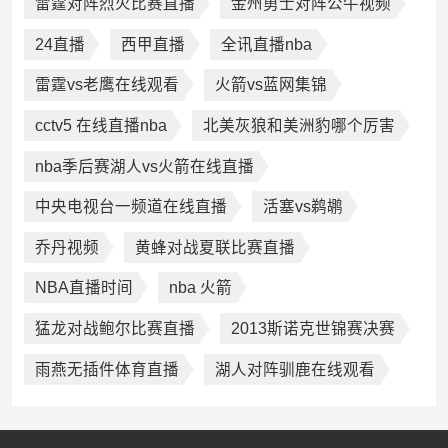
雷霆对阵烈火比赛直播
金州勇士对阵公牛视频
24直播
西甲直播
全讯直播nba
雷霆vs老鹰在线观看
火箭vs蓝网集锦
cctv5 在线直播nba
北美灰狼和美洲豹哪个厉害
nba季后赛湖人vs火箭在线直播
中央电视台一频道在线直播
活塞vs鹈鹕
乔丹视频
黄蜂对战夏联比赛直播
NBA直播时间
nba 火箭
猛龙对战鲍尔比赛直播
2013斯诺克世锦赛决赛
雨燕无插件体育直播
湖人对阵驯鹿在线观看