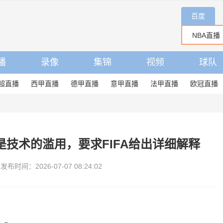
百度
播
录像
集锦
视频
球队
超直播
西甲直播
德甲直播
意甲直播
法甲直播
欧冠直播
技术的滥用，要求FIFA给出详细解释
发布时间：2026-07-07 08:24:02