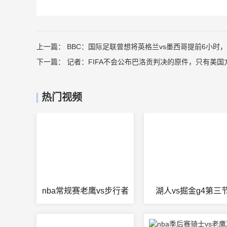
上一篇：
BBC：国际足联曾想将英格兰vs墨西哥提前6小时
下一篇：
记者：FIFA不会公布巴洛贡判决的原件，只有美
热门视频
nba常规赛老鹰vs步行者
湖人vs掘金g4第三