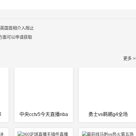
，英国首相介入阻止
国方面可以申请获取
更多 >
节
中央cctv5今天直播nba
勇士vs鹈鹕g4全场