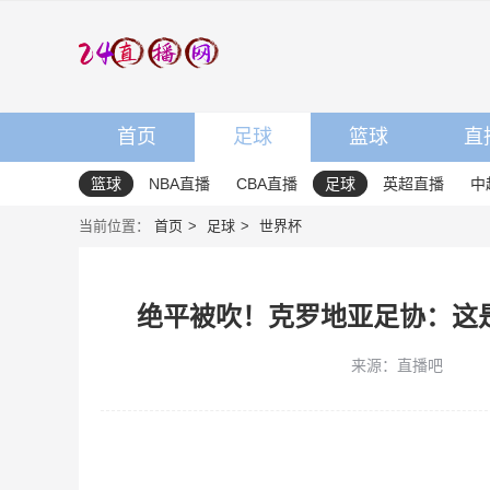
首页
足球
篮球
直
篮球
NBA直播
CBA直播
足球
英超直播
中
当前位置：
首页
足球
世界杯
绝平被吹！克罗地亚足协：这是
来源：直播吧