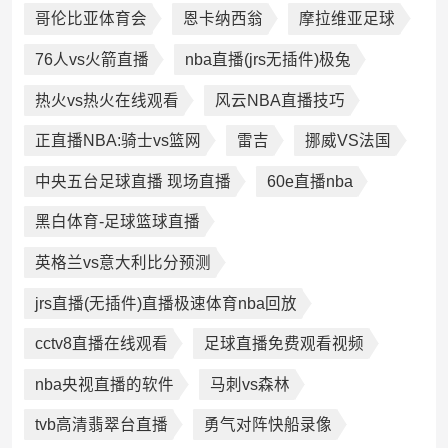
哥伦比亚体育会
恩卡纳西翁
摩拉维亚足球
76人vs火箭直播
nba直播(jrs无插件)极兔
热火vs热火在线观看
风云NBA直播技巧
正直播NBA:骑士vs篮网
雷吉
挪威VS法国
中央五台足球直播 现场直播
60e直播nba
黑白体育-足球篮球直播
英格兰vs意大利比分预测
jrs直播(无插件)直播极速体育nba回放
cctv8直播在线观看
足球直播免费观看视频
nba央视直播的软件
马刺vs森林
tvb高清翡翠台直播
勇气对阵快船录像