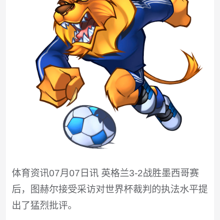
体育资讯07月07日讯 英格兰3-2战胜墨西哥赛
后，图赫尔接受采访对世界杯裁判的执法水平提
出了猛烈批评。