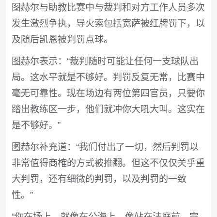
图赫尔与助教比赛中与裁判和对方工作人员多次
发生激烈争执，导火索包括宽萨被红牌罚下，以
及随后凯恩被判罚点球。
图赫尔表示：“裁判随时可能让任何一支球队出
局。这水平就是不够好。判罚反复无常，比赛中
毫无可靠性。现在场边有两位第四官员，只要你
踏出教练区一步，他们就冲你大吼大叫。这实在
是不够好。”
图赫尔补充道：“我们付出了一切，然后判罚以
非常值得商榷的方式被推翻。但这不仅仅关乎重
大判罚，还有细微的判罚，以及判罚的一致
性。”
“你在场上，就像在公海上，像站在法庭前，完