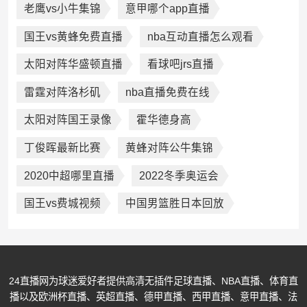
老鹰vs小牛集锦
意甲哪个app直播
国王vs黄蜂免费直播
nba互动直播怎么观看
太阳对阵华盛顿直播
看球吧jrs直播
雷霆对阵洛杉矶
nba直播免费在线
太阳对阵国王录像
霍华德身高
丁俊晖最新比赛
黄蜂对阵公牛集锦
2020中超哪里直播
2022冬季奥运会
国王vs费城视频
中国男篮胜日本回放
24直播网为球迷爱好者提供高清无插件足球直播、NBA直播、体育直
播以及欧洲杯直播、英超直播、德甲直播、西甲直播、意甲直播、法