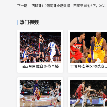
下一篇：
西班牙1-0葡萄牙全场数据：西班牙15射6正，XG1.7
热门视频
nba黑白体育免费直播
世界杯南美区预选