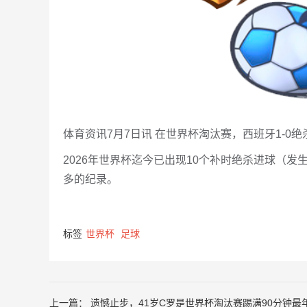
体育资讯7月7日讯 在世界杯淘汰赛，西班牙1-0
2026年世界杯迄今已出现10个补时绝杀进球（发
多的纪录。
标签
世界杯
足球
上一篇：
遗憾止步，41岁C罗是世界杯淘汰赛踢满90分钟最