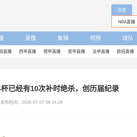
百度
播
录像
集锦
视频
球队
超直播
西甲直播
德甲直播
意甲直播
法甲直播
欧冠直播
界杯已经有10次补时绝杀，创历届纪录
发布时间：2026-07-07 08:14:28