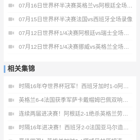
07月16日世界杯半决赛英格兰vs阿根廷全场录像
07月15日世界杯半决赛法国vs西班牙全场录像
07月12日世界杯1/4决赛阿根廷vs瑞士全场录像
07月12日世界杯1/4决赛挪威vs英格兰全场录像
相关集锦
时隔16年夺世界杯冠军！西班牙加时1-0阿根廷费兰制胜恩佐染红
英格兰6-4法国获季军萨卡戴帽姆巴佩双响创纪录奥利塞2助+失良机
连续两届进决赛！阿根廷2-1绝杀英格兰劳塔罗恩佐破门梅西两助攻
时隔16年进决赛！西班牙2-0法国亚马尔造点奥亚萨瓦尔、波罗破门