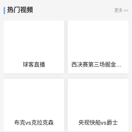
热门视频
更多 >>
球客直播
西决赛第三场掘金VS湖人
布克vs克拉克森
央视快船vs爵士