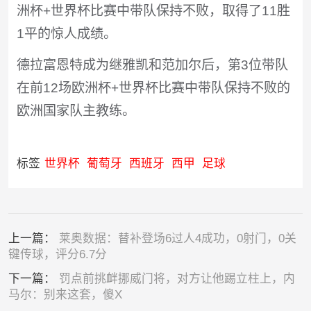
洲杯+世界杯比赛中带队保持不败，取得了11胜
1平的惊人成绩。
德拉富恩特成为继雅凯和范加尔后，第3位带队
在前12场欧洲杯+世界杯比赛中带队保持不败的
欧洲国家队主教练。
标签
世界杯
葡萄牙
西班牙
西甲
足球
上一篇：
莱奥数据：替补登场6过人4成功，0射门，0关
键传球，评分6.7分
下一篇：
罚点前挑衅挪威门将，对方让他踢立柱上，内
马尔：别来这套，傻X