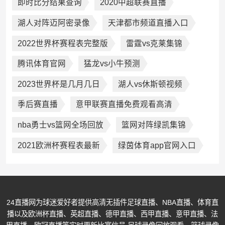
即时比分结果查询
2020中超联赛直播
湖人对阵迈阿密录像
天津都市频道直播入口
2022世界杯赛程表完整版
雷霆vs克莱集锦
腾讯体育官网
猛龙vs小牛预测
2023世界杯是几月几日
湖人vs休斯顿视频
季后赛直播
意甲联赛直播免费观看高清
nba勇士vs篮网全场回放
篮网对阵绿凯集锦
2021欧洲杯赛程表最新
绿茵体育app官网入口
24直播网为球迷爱好者提供高清无插件足球直播、NBA直播、体育直
播以及欧洲杯直播、英超直播、德甲直播、西甲直播、意甲直播、法