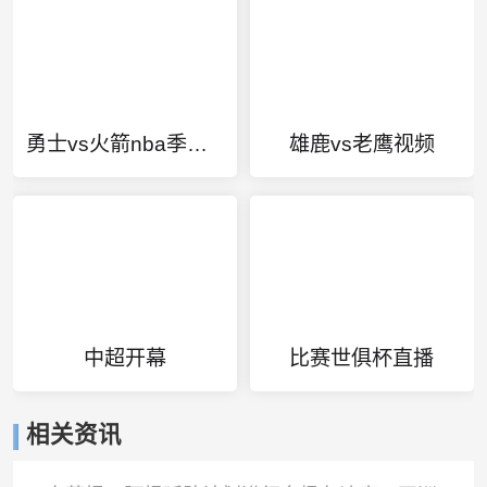
勇士vs火箭nba季后赛回放
雄鹿vs老鹰视频
中超开幕
比赛世俱杯直播
相关资讯