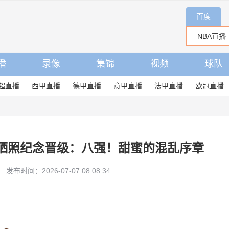
百度
播
录像
集锦
视频
球队
超直播
西甲直播
德甲直播
意甲直播
法甲直播
欧冠直播
晒照纪念晋级：八强！甜蜜的混乱序章
发布时间：2026-07-07 08:08:34