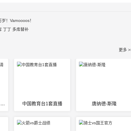
！Vamoooos！
 丁丁 多库替补
更多 >
360体育直播无插件高清app
中国教育台1套直播
唐纳德-斯隆