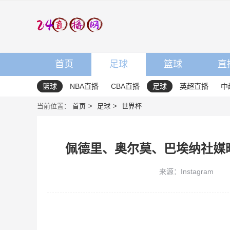
首页
足球
篮球
直
篮球
NBA直播
CBA直播
足球
英超直播
中
当前位置：
首页
足球
世界杯
佩德里、奥尔莫、巴埃纳社媒
来源：Instagram