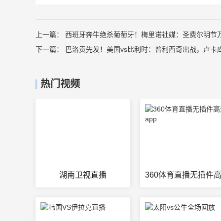
上一篇：
西班牙奔牛绝杀葡萄牙！梅里诺社媒：圣费尔明节万岁
下一篇：
巴洛贡先发！美国vs比利时：普利西奇出战，卢卡库
热门视频
湖南卫视直播