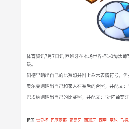
体育资讯7月7日讯 西班牙在本场世界杯1-0淘
级。
佩德里晒出自己的比赛照并附上💪🤠表情符号，
奥尔莫则晒出自己和家人在赛后的合照，并配文：“
巴埃纳则晒出自己的比赛照，并配文：“对阵葡萄牙
标签
世界杯
巴塞罗那
葡萄牙
西班牙
西甲
足球
马德