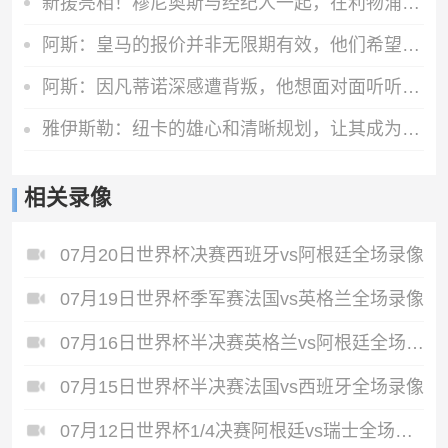
新援亮相！穆尼奥斯与经纪人一起，在利物浦训练中心拍下合影
阿斯：皇马的报价并非无限期有效，他们希望维尼修斯迅速回应
阿斯：因凡蒂诺深感遭背叛，他想面对面听听核心人物真实想法
雅伊斯勒：纽卡的雄心和清晰规划，让其成为极具吸引力的执教胜地
相关录像
07月20日世界杯决赛西班牙vs阿根廷全场录像
07月19日世界杯季军赛法国vs英格兰全场录像
07月16日世界杯半决赛英格兰vs阿根廷全场录像
07月15日世界杯半决赛法国vs西班牙全场录像
07月12日世界杯1/4决赛阿根廷vs瑞士全场录像