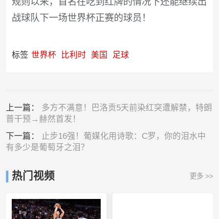
规则以来，首名在吃到红牌的情况下还能继续出
战球队下一场世界杯正赛的球员！
标签
世界杯
比利时
美国
足球
上一篇：
多方不满意！巴洛贡5天前染红突遭解禁，特朗
普干预→赫然首发！
下一篇：
止步16强！葡媒化用诗歌：C罗，你的泪水中
有多少是葡萄牙之泪？
热门视频
更多 >>