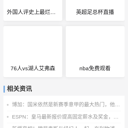
外国人评史上最烂的奥运会
英超足总杯直播
76人vs湖人艾弗森
nba免费观看
相关资讯
博加：国米依然是新赛季意甲的最大热门，他们是卫冕冠军
ESPN：皇马最新报价提高固定薪水及奖金，维尼修斯肖像权仍有分歧