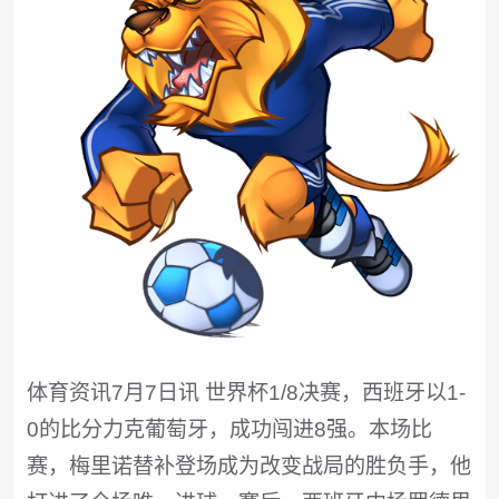
体育资讯7月7日讯 世界杯1/8决赛，西班牙以1-
0的比分力克葡萄牙，成功闯进8强。本场比
赛，梅里诺替补登场成为改变战局的胜负手，他