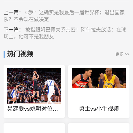
上一篇：
C罗：这确实是我最后一届世界杯；退出国家
队？不会现在做决定
下一篇：
被指跟姆巴佩关系亲密！阿什拉夫放话：在球
场上，他可不是我朋友
热门视频
更多 >>
易建联vs姚明对位比赛
勇士vs小牛视频