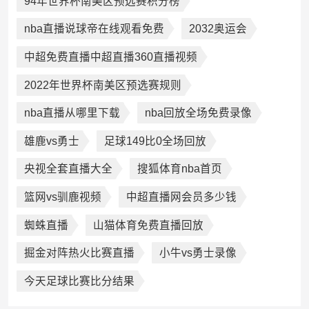
94年世界杯南美区预选赛积分榜
nba直播说球帝在线观看免费
2032奥运会
中超免费直播中超直播360直播视频
2022年世界杯南美区预选赛规则
nba直播从哪里下载
nba回放全场免费录像
雄鹿vs勇士
足球149比0全场回放
央视全套直播大全
搜狐体育nba首页
篮网vs驯鹿视频
中超直播网会员多少钱
蜘蛛直播
山猫体育免费直播回放
掘金对阵热火比赛直播
小牛vs勇士录像
今天足球比赛比分结果