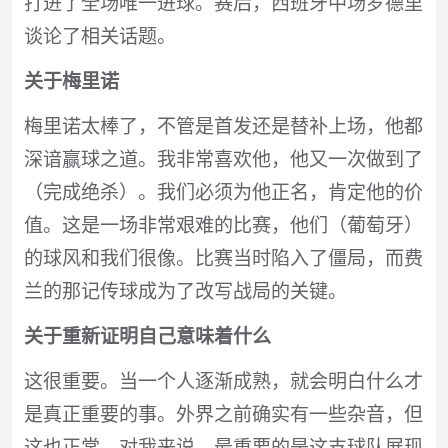
打进了全场唯一进球。赛后，西班牙中场罗德里
谈论了相关话题。
关于梅里诺
梅里诺太棒了，不管是首发还是替补上场，他都
深谙赢球之道。我非常喜欢他，他又一次做到了
（完成绝杀）。我们必须为他正名，肯定他的价
值。这是一场非常艰难的比赛，他们（葡萄牙）
的球风和我们很像。比赛当时陷入了僵局，而费
兰的那记传球成为了改写战局的关键。
关于重新证明自己意味着什么
这很重要。当一个人逐渐成熟，就会明白什么才
是真正重要的事。外界之前确实有一些杂音，但
这也正常。对我来说，最重要的是这支球队展现